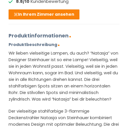
8.8/10
Kundenbewertung
In Ihrem Zimmer ansehen
Produktinformationen
Produktbeschreibung
Wir lieben vielseitige Lampen, du auch? “Natasja” von
Designer Steinhauer ist so eine Lampe! Vielseitig, weil
sie in jeden Wohnstil passt. Vielseitig, weil sie in jeden
Wohnraum kann, sogar im Bad. Und vielseitig, weil du
sie in alle Richtungen drehen kannst. Die drei
stahlfarbigen Spots sitzen an einem horizontalen
Rohr. Die stilvollen Spots sind minimalistisch
zylindrisch. Was wird “Natasja” bei dir beleuchten?
Der vielseitige stahlfarbige 3-flammige
Deckenstrahler Natasja von Steinhauer kombiniert
modernes Design mit optimaler Beleuchtung. Die drei