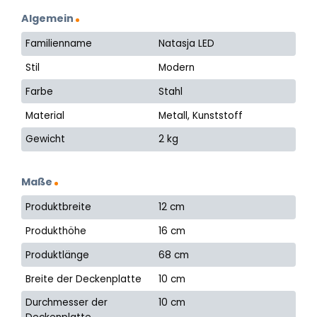
Algemein
Familienname
Natasja LED
Stil
Modern
Farbe
Stahl
Material
Metall, Kunststoff
Gewicht
2 kg
Maße
Produktbreite
12 cm
Produkthöhe
16 cm
Produktlänge
68 cm
Breite der Deckenplatte
10 cm
Durchmesser der
10 cm