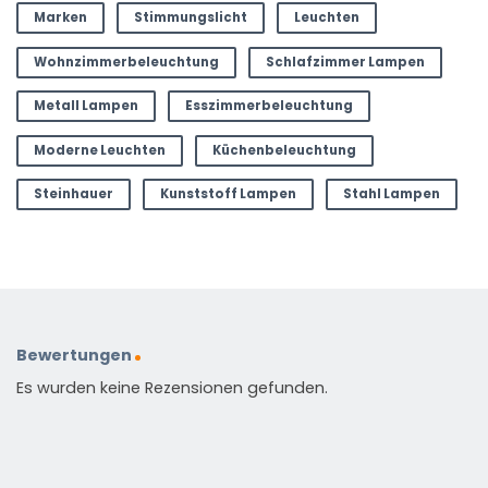
Marken
Stimmungslicht
Leuchten
Wohnzimmerbeleuchtung
Schlafzimmer Lampen
Metall Lampen
Esszimmerbeleuchtung
Moderne Leuchten
Küchenbeleuchtung
Steinhauer
Kunststoff Lampen
Stahl Lampen
Bewertungen
Es wurden keine Rezensionen gefunden.