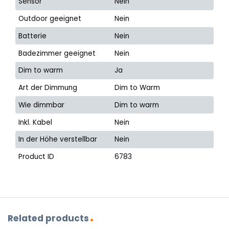
Sensor
Nein
Outdoor geeignet
Nein
Batterie
Nein
Badezimmer geeignet
Nein
Dim to warm
Ja
Art der Dimmung
Dim to Warm
Wie dimmbar
Dim to warm
Inkl. Kabel
Nein
In der Höhe verstellbar
Nein
Product ID
6783
Related products