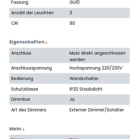
Fassung
GU10
Anzahl der Leuchten
3
CRI
90
Eigenschaften
Anschluss
Muss direkt angeschlossen
werden
Anschlussspannung
Hochspannung 220/230V
Bedienung
Wandschalter
Schutzklasse
IP20 Staubdicht
Dimmbar
Ja
Art des Dimmers
Externer Dimmer/Schalter
Mehr