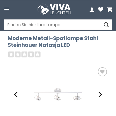
Zum
Inhalt
springen
Suchen
nach:
Moderne Metall-Spotlampe Stahl
Steinhauer Natasja LED