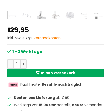
129,95
inkl. MwSt. zzgl
Versandkosten
1 - 2 Werktage
Moderne Metall-Spotlampe Stahl Steinhauer Natasja LE
In den Warenkorb
Kauf heute,
Bezahle nachträglich
.
Kostenlose Lieferung
ab €50
Werktags vor
15:00 Uhr
bestellt,
heute
versendet