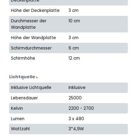
Deckenplatte
Höhe der Deckenplatte
3 cm
Durchmesser der
10 cm
Wandplatte
Höhe der Wandplatte
3 cm
Schirmdurchmesser
6 cm
Schirmhöhe
12 cm
Lichtquelle
Inklusive Lichtquelle
Inklusive
Lebensdauer
25000
Kelvin
2200 - 2700
Lumen
3 x 480
Wattzahl
3*4,9W