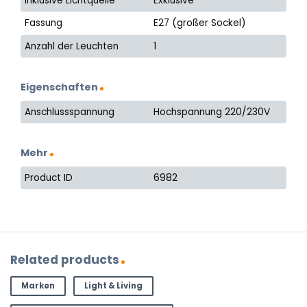
Inklusive Lichtquelle
Exklusive
Fassung
E27 (großer Sockel)
Anzahl der Leuchten
1
Eigenschaften
Anschlussspannung
Hochspannung 220/230V
Mehr
Product ID
6982
Related products
Marken
Light & Living