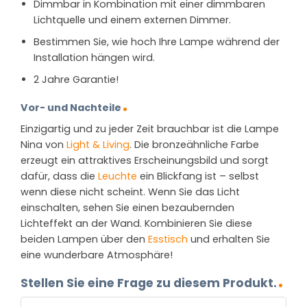
Dimmbar in Kombination mit einer dimmbaren
Lichtquelle und einem externen Dimmer.
Bestimmen Sie, wie hoch Ihre Lampe während der
Installation hängen wird.
2 Jahre Garantie!
Vor- und Nachteile
Einzigartig und zu jeder Zeit brauchbar ist die Lampe
Nina von
Light & Living
. Die bronzeähnliche Farbe
erzeugt ein attraktives Erscheinungsbild und sorgt
dafür, dass die
Leuchte
ein Blickfang ist – selbst
wenn diese nicht scheint. Wenn Sie das Licht
einschalten, sehen Sie einen bezaubernden
Lichteffekt an der Wand. Kombinieren Sie diese
beiden Lampen über den
Esstisch
und erhalten Sie
eine wunderbare Atmosphäre!
Stellen Sie eine Frage zu diesem Produkt.
NAME