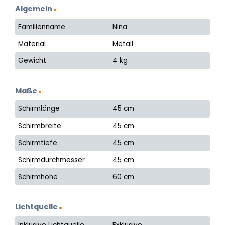
Algemein
Familienname
Nina
Material
Metall
Gewicht
4 kg
Maße
Schirmlänge
45 cm
Schirmbreite
45 cm
Schirmtiefe
45 cm
Schirmdurchmesser
45 cm
Schirmhöhe
60 cm
Lichtquelle