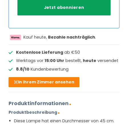
Kauf heute,
Bezahle nachträglich
.
Kostenlose Lieferung
ab €50
Werktags vor
15:00 Uhr
bestellt,
heute
versendet
8.8/10
Kundenbewertung
In Ihrem Zimmer ansehen
Produktinformationen
Produktbeschreibung
Diese Lampe hat einen Durchmesser von 45 cm.