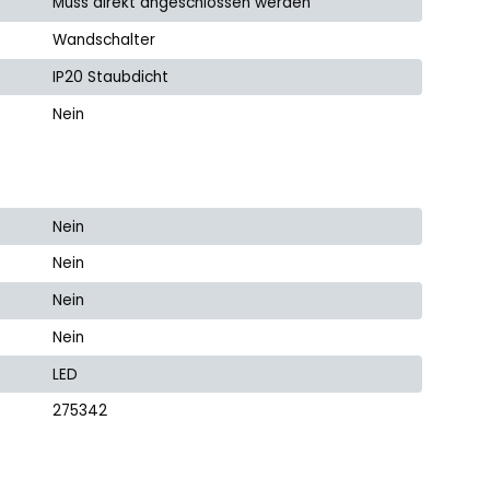
Muss direkt angeschlossen werden
Wandschalter
IP20 Staubdicht
Nein
Nein
Nein
Nein
Nein
LED
275342