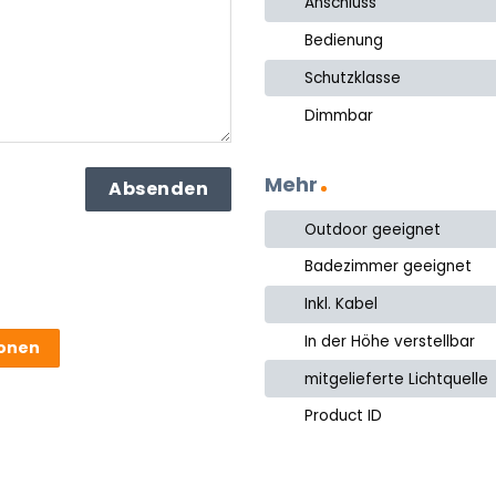
Anschluss
Bedienung
Schutzklasse
Dimmbar
Mehr
Outdoor geeignet
Badezimmer geeignet
Inkl. Kabel
In der Höhe verstellbar
ionen
mitgelieferte Lichtquelle
Product ID
ter