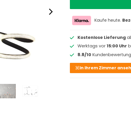
Kaufe heute.
Bez
Kostenlose Lieferung
a
Werktags vor
15:00 Uhr
b
8.8/10
Kundenbewertun
In Ihrem Zimmer anse