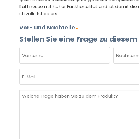
Raffinesse mit hoher Funktionalität und ist damit di
stilvolle Interieurs.
Vor- und Nachteile
Stellen Sie eine Frage zu diesem
NAME
(ERFORDERLICH)
Vorname
Nachnam
E-
Mail
(erforderlich)
Welche
Frage
haben
Sie
zu
dem