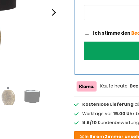
Ich stimme den
Be
Kaufe heute.
Bez
Kostenlose Lieferung
a
Werktags vor
15:00 Uhr
b
8.8/10
Kundenbewertun
In Ihrem Zimmer anse