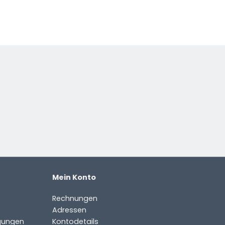
Mein Konto
Rechnungen
Adressen
gungen
Kontodetails