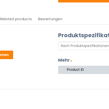
Related products
Bewertungen
Produktspezifika
ionen
Mehr
 stekker.
nen Dimmer/Schalter und
Product ID