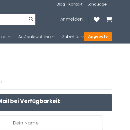
Blog
Kontakt
Language
Anmelden
hler
Außenleuchten
Zubehör
Angebote
n
ail bei Verfügbarkeit