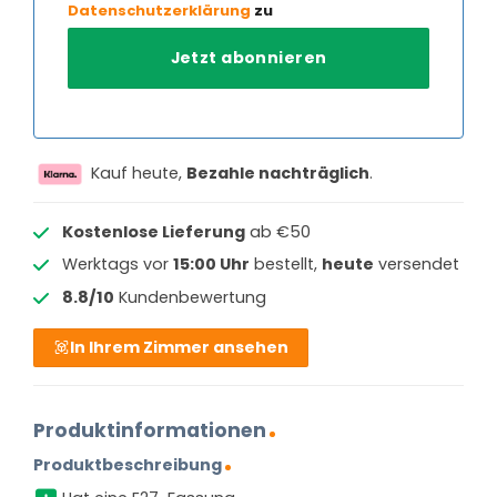
Datenschutzerklärung
zu
Kauf heute,
Bezahle nachträglich
.
Kostenlose Lieferung
ab €50
Werktags vor
15:00 Uhr
bestellt,
heute
versendet
8.8/10
Kundenbewertung
In Ihrem Zimmer ansehen
Produktinformationen
Produktbeschreibung