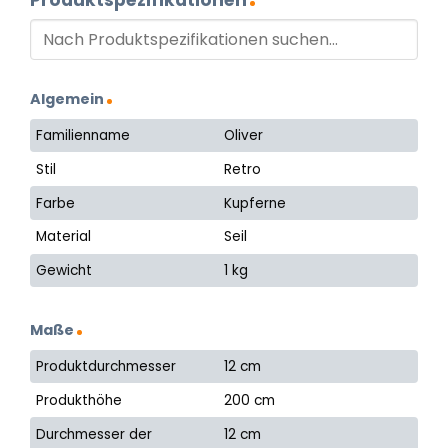
Algemein
Familienname
Oliver
Stil
Retro
Farbe
Kupferne
Material
Seil
Gewicht
1 kg
Maße
Produktdurchmesser
12 cm
Produkthöhe
200 cm
Durchmesser der
12 cm