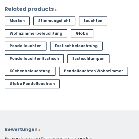
Related products
Marken
Stimmungslicht
Leuchten
Wohnzimmerbeleuchtung
Globo
Pendelleuchten
Esstischbeleuchtung
Pendelleuchten Esstisch
Esstischlampen
Küchenbeleuchtung
Pendelleuchten Wohnzimmer
Globo Pendelleuchten
Bewertungen
Es wurden keine Rezensionen gefunden.