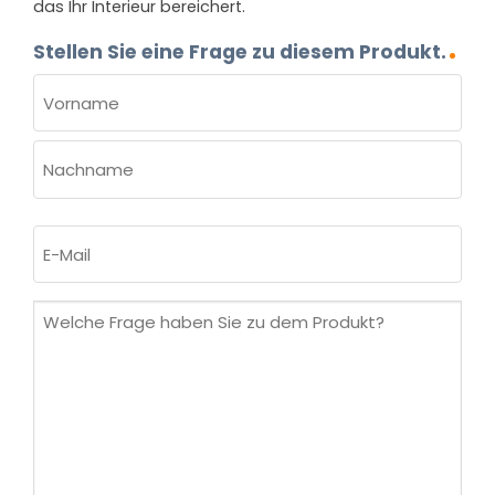
das Ihr Interieur bereichert.
Stellen Sie eine Frage zu diesem Produkt.
NAME
(ERFORDERLICH)
Vorname
Nachname
E-
Mail
(erforderlich)
Welche
Frage
haben
Sie
zu
dem
Produkt?