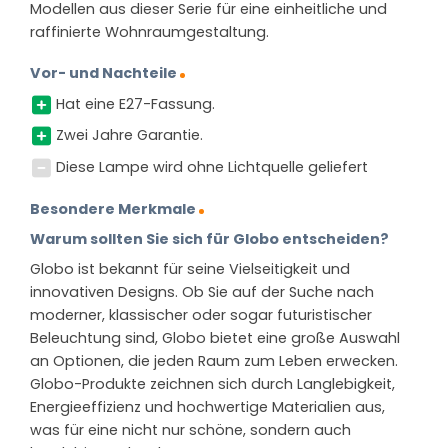
Modellen aus dieser Serie für eine einheitliche und
raffinierte Wohnraumgestaltung.
Vor- und Nachteile
Hat eine E27-Fassung.
Zwei Jahre Garantie.
Diese Lampe wird ohne Lichtquelle geliefert
Besondere Merkmale
Warum sollten Sie sich für Globo entscheiden?
Globo ist bekannt für seine Vielseitigkeit und
innovativen Designs. Ob Sie auf der Suche nach
moderner, klassischer oder sogar futuristischer
Beleuchtung sind, Globo bietet eine große Auswahl
an Optionen, die jeden Raum zum Leben erwecken.
Globo-Produkte zeichnen sich durch Langlebigkeit,
Energieeffizienz und hochwertige Materialien aus,
was für eine nicht nur schöne, sondern auch