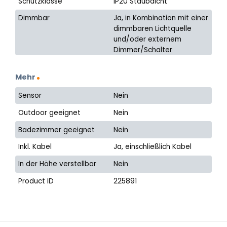
Schutzklasse
IP20 Staubdicht
Dimmbar
Ja, in Kombination mit einer
dimmbaren Lichtquelle
und/oder externem
Dimmer/Schalter
Mehr
Sensor
Nein
Outdoor geeignet
Nein
Badezimmer geeignet
Nein
Inkl. Kabel
Ja, einschließlich Kabel
In der Höhe verstellbar
Nein
Product ID
225891