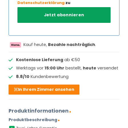
Datenschutzerklärung
zu
Kauf heute,
Bezahle nachträglich
.
Kostenlose Lieferung
ab €50
Werktags vor
15:00 Uhr
bestellt,
heute
versendet
8.8/10
Kundenbewertung
In Ihrem Zimmer ansehen
Produktinformationen
Produktbeschreibung