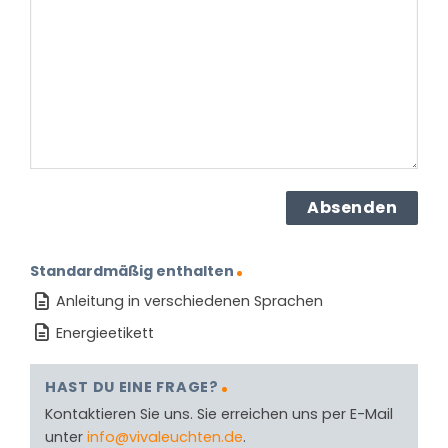
dem
Produkt?
(erforderlich)
Standardmäßig enthalten
Anleitung in verschiedenen Sprachen
Energieetikett
HAST DU EINE FRAGE?
Kontaktieren Sie uns. Sie erreichen uns per E-Mail
unter
info@vivaleuchten.de
.