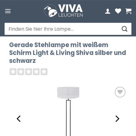
Zum
Inhalt
springen
Suchen
nach:
Gerade Stehlampe mit weißem
Schirm Light & Living Shiva silber und
schwarz