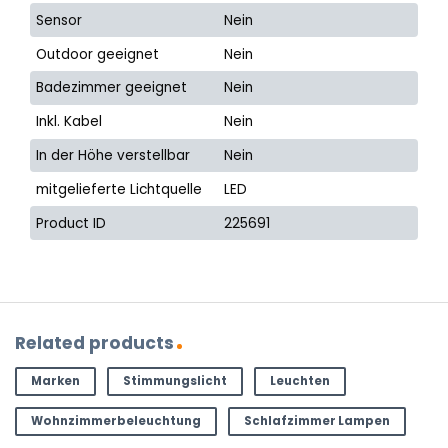
Sensor
Nein
Outdoor geeignet
Nein
Badezimmer geeignet
Nein
Inkl. Kabel
Nein
In der Höhe verstellbar
Nein
mitgelieferte Lichtquelle
LED
Product ID
225691
Related products
Marken
Stimmungslicht
Leuchten
Wohnzimmerbeleuchtung
Schlafzimmer Lampen