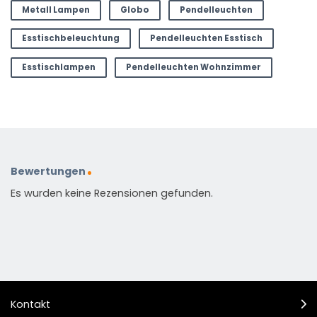
Metall Lampen
Globo
Pendelleuchten
Esstischbeleuchtung
Pendelleuchten Esstisch
Esstischlampen
Pendelleuchten Wohnzimmer
Bewertungen
Es wurden keine Rezensionen gefunden.
Kontakt