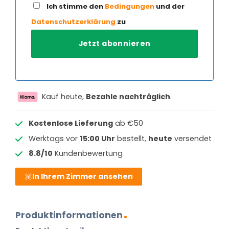
Ich stimme den
Bedingungen
und der
Datenschutzerklärung
zu
Kauf heute,
Bezahle nachträglich
.
Kostenlose Lieferung
ab €50
Werktags vor
15:00 Uhr
bestellt,
heute
versendet
8.8/10
Kundenbewertung
In Ihrem Zimmer ansehen
Produktinformationen