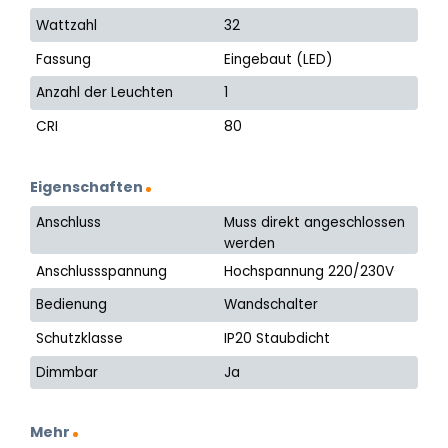
Wattzahl
32
Fassung
Eingebaut (LED)
Anzahl der Leuchten
1
CRI
80
Eigenschaften
Anschluss
Muss direkt angeschlossen
werden
Anschlussspannung
Hochspannung 220/230V
Bedienung
Wandschalter
Schutzklasse
IP20 Staubdicht
Dimmbar
Ja
Mehr