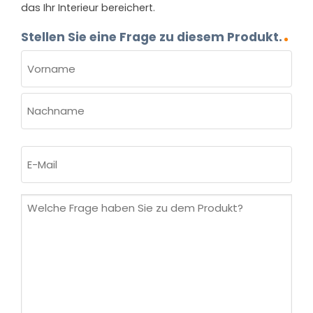
das Ihr Interieur bereichert.
Stellen Sie eine Frage zu diesem Produkt.
NAME
(ERFORDERLICH)
Vorname
Nachname
E-
Mail
(erforderlich)
Welche
Frage
haben
Sie
zu
dem
Produkt?