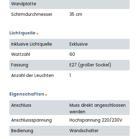
Wandplatte
Schirmdurchmesser
35 cm
Lichtquelle
Inklusive Lichtquelle
Exklusive
Wattzahl
60
Fassung
E27 (großer Sockel)
Anzahl der Leuchten
1
Eigenschaften
Anschluss
Muss direkt angeschlossen
werden
Anschlussspannung
Hochspannung 220/230V
Bedienung
Wandschalter