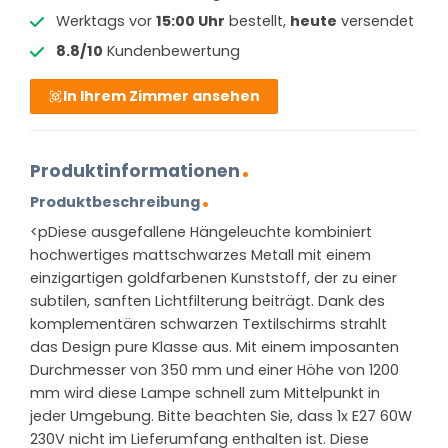
Werktags vor
15:00 Uhr
bestellt,
heute
versendet
8.8/10
Kundenbewertung
In Ihrem Zimmer ansehen
Produktinformationen
Produktbeschreibung
<pDiese ausgefallene Hängeleuchte kombiniert
hochwertiges mattschwarzes Metall mit einem
einzigartigen goldfarbenen Kunststoff, der zu einer
subtilen, sanften Lichtfilterung beiträgt. Dank des
komplementären schwarzen Textilschirms strahlt
das Design pure Klasse aus. Mit einem imposanten
Durchmesser von 350 mm und einer Höhe von 1200
mm wird diese Lampe schnell zum Mittelpunkt in
jeder Umgebung. Bitte beachten Sie, dass 1x E27 60W
230V nicht im Lieferumfang enthalten ist. Diese