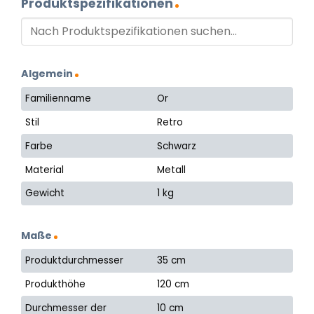
Produktspezifikationen
Algemein
Familienname
Or
Stil
Retro
Farbe
Schwarz
Material
Metall
Gewicht
1 kg
Maße
Produktdurchmesser
35 cm
Produkthöhe
120 cm
Durchmesser der
10 cm