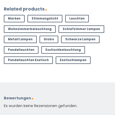
Related products
Marken
Stimmungslicht
Leuchten
Wohnzimmerbeleuchtung
Schlafzimmer Lampen
Metall Lampen
Globo
Schwarze Lampen
Pendelleuchten
Esstischbeleuchtung
Pendelleuchten Esstisch
Esstischlampen
Bewertungen
Es wurden keine Rezensionen gefunden.