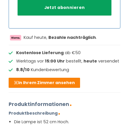
Kauf heute,
Bezahle nachträglich
.
Kostenlose Lieferung
ab €50
Werktags vor
15:00 Uhr
bestellt,
heute
versendet
8.8/10
Kundenbewertung
In Ihrem Zimmer ansehen
Produktinformationen
Produktbeschreibung
Die Lampe ist 52 cm Hoch.