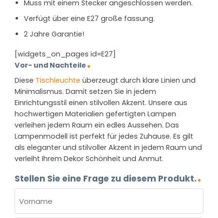
Muss mit einem Stecker angeschlossen werden.
Verfügt über eine E27 große fassung.
2 Jahre Garantie!
[widgets_on_pages id=E27]
Vor- und Nachteile
Diese
Tischleuchte
überzeugt durch klare Linien und
Minimalismus. Damit setzen Sie in jedem
Einrichtungsstil einen stilvollen Akzent. Unsere aus
hochwertigen Materialien gefertigten Lampen
verleihen jedem Raum ein edles Aussehen. Das
Lampenmodell ist perfekt für jedes Zuhause. Es gilt
als eleganter und stilvoller Akzent in jedem Raum und
verleiht Ihrem Dekor Schönheit und Anmut.
Stellen Sie eine Frage zu diesem Produkt.
NAME
(ERFORDERLICH)