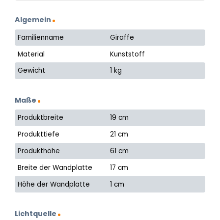
Algemein
Familienname
Giraffe
Material
Kunststoff
Gewicht
1 kg
Maße
Produktbreite
19 cm
Produkttiefe
21 cm
Produkthöhe
61 cm
Breite der Wandplatte
17 cm
Höhe der Wandplatte
1 cm
Lichtquelle