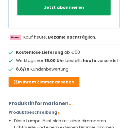
Kauf heute,
Bezahle nachträglich
.
Kostenlose Lieferung
ab €50
Werktags vor
15:00 Uhr
bestellt,
heute
versendet
8.8/10
Kundenbewertung
In Ihrem Zimmer ansehen
Produktinformationen
Produktbeschreibung
Diese Lampe lässt sich mit einer dimmbaren
Lichtquelle und einem externen Dimmer dimmen.