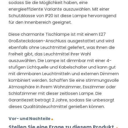
sodass Sie die Möglichkeit haben, eine
energieeffiziente Variante auszuwählen. Mit einer
Schutzklasse von IP20 ist diese Lampe hervorragend
für den Innenbereich geeignet.
Diese charmante Tischlampe ist mit einem E27
Großsteckdosen-Anschluss ausgestattet und wird
ebenfalls ohne Leuchtmittel geliefert, was Ihnen die
Freiheit gibt, das Leuchtmittel Ihrer Wahl
auszuwählen. Die Lampe ist dimmbar mit einer 4-
stufigen Lichtquelle und Kabelschalter und kann gut
mit dimmbaren Leuchtmitteln und externen Dimmern
kombiniert werden. Schaffen Sie eine stimmungsvolle
Atmosphäre in Ihrem Wohnzimmer, Esszimmer oder
Schlafzimmer mit dieser zeitlosen Lampe. Die
Garantiezeit beträgt 2 Jahre, sodass Sie unbesorgt
dieses Qualitätsleuchtmittel genießen können.
Vor- und Nachteile
Stellen Sie eine Frage zu diesem Produkt.