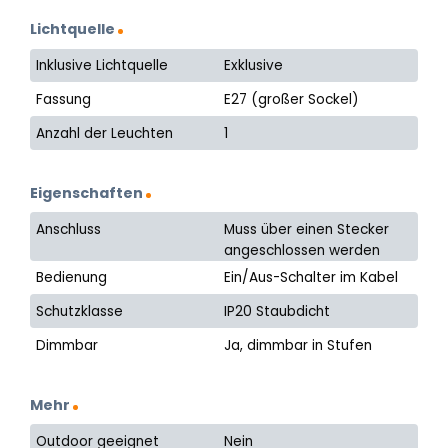
Lichtquelle
Inklusive Lichtquelle
Exklusive
Fassung
E27 (großer Sockel)
Anzahl der Leuchten
1
Eigenschaften
Anschluss
Muss über einen Stecker
angeschlossen werden
Bedienung
Ein/Aus-Schalter im Kabel
Schutzklasse
IP20 Staubdicht
Dimmbar
Ja, dimmbar in Stufen
Mehr
Outdoor geeignet
Nein