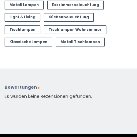
Metall Lampen
Esszimmerbeleuchtung
Light & Living
Küchenbeleuchtung
Tischlampen
Tischlampen Wohnzimmer
Klassische Lampen
Metall Tischlampen
Bewertungen
Es wurden keine Rezensionen gefunden.