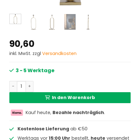
90,60
inkl. MwSt. zzgl
Versandkosten
3 - 5 Werktage
Goldfarbener ovaler Lampenfuß Light & Living Jamiri Me
In den Warenkorb
Kauf heute,
Bezahle nachträglich
.
Kostenlose Lieferung
ab €50
Werktags vor
15:00 Uhr
bestellt,
heute
versendet