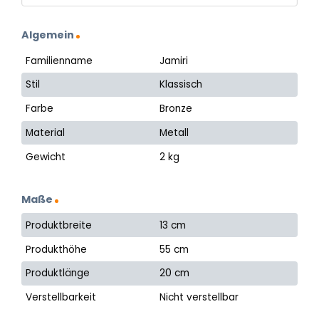
Algemein
Familienname
Jamiri
Stil
Klassisch
Farbe
Bronze
Material
Metall
Gewicht
2 kg
Maße
Produktbreite
13 cm
Produkthöhe
55 cm
Produktlänge
20 cm
Verstellbarkeit
Nicht verstellbar