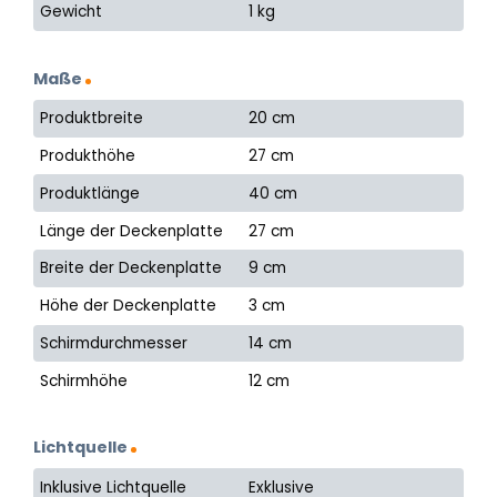
Gewicht
1 kg
Maße
Produktbreite
20 cm
Produkthöhe
27 cm
Produktlänge
40 cm
Länge der Deckenplatte
27 cm
Breite der Deckenplatte
9 cm
Höhe der Deckenplatte
3 cm
Schirmdurchmesser
14 cm
Schirmhöhe
12 cm
Lichtquelle
Inklusive Lichtquelle
Exklusive