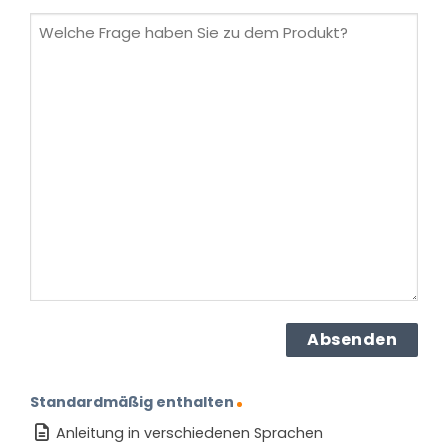
(erforderlich)
Welche
Frage
haben
Sie
zu
dem
Produkt?
(erforderlich)
Standardmäßig enthalten
Anleitung in verschiedenen Sprachen