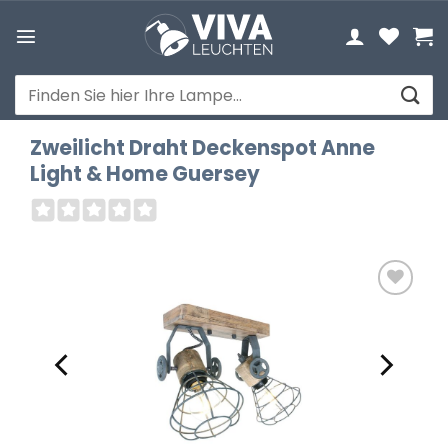
Zum
Inhalt
springen
Suchen
nach:
Zweilicht Draht Deckenspot Anne
Light & Home Guersey