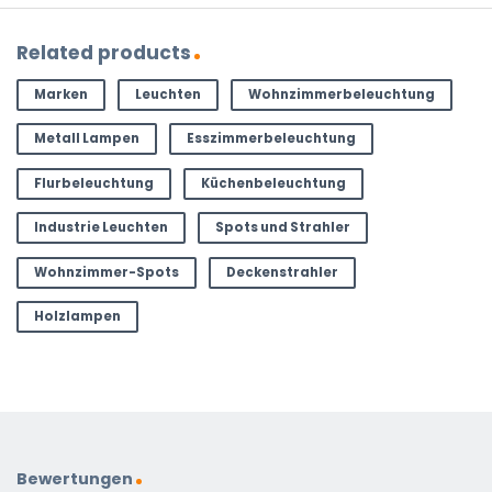
Related products
Marken
Leuchten
Wohnzimmerbeleuchtung
Metall Lampen
Esszimmerbeleuchtung
Flurbeleuchtung
Küchenbeleuchtung
Industrie Leuchten
Spots und Strahler
Wohnzimmer-Spots
Deckenstrahler
Holzlampen
Bewertungen