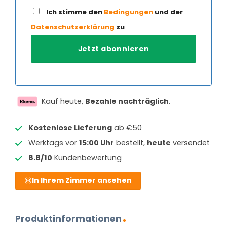
Ich stimme den
Bedingungen
und der
Datenschutzerklärung
zu
Kauf heute,
Bezahle nachträglich
.
Kostenlose Lieferung
ab €50
Werktags vor
15:00 Uhr
bestellt,
heute
versendet
8.8/10
Kundenbewertung
In Ihrem Zimmer ansehen
Produktinformationen