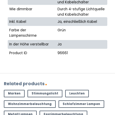
und Kabelschalter
Wie dimmbar
Durch 4-stufige Lichtquelle
und Kabelschalter
Inkl. Kabel
Ja, einschließlich Kabel
Farbe der
Grün
Lampenschirme
In der Höhe verstellbar
Ja
Product ID
96661
Related products
Marken
Stimmungslicht
Leuchten
Wohnzimmerbeleuchtung
Schlafzimmer Lampen
Metall Lampen
Esszimmerbeleuchtung