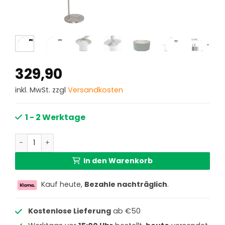
329,90
inkl. MwSt. zzgl
Versandkosten
1 - 2 Werktage
Große Bogenlampe mit Lampenschirm Steinhauer Sparkl
In den Warenkorb
Kauf heute,
Bezahle nachträglich
.
Kostenlose Lieferung
ab €50