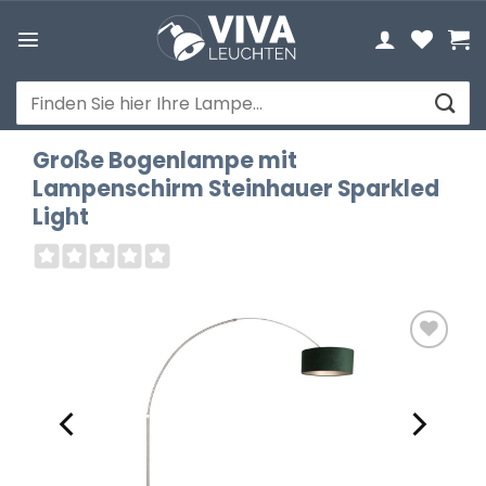
Zum
Inhalt
springen
Suchen
nach:
Große Bogenlampe mit
Lampenschirm Steinhauer Sparkled
Light