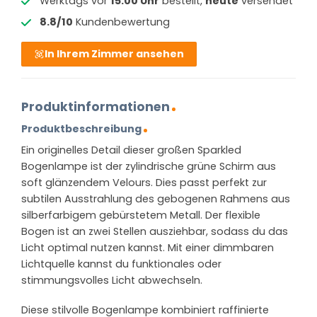
Werktags vor
15:00 Uhr
bestellt,
heute
versendet
8.8/10
Kundenbewertung
In Ihrem Zimmer ansehen
Produktinformationen
Produktbeschreibung
Ein originelles Detail dieser großen Sparkled
Bogenlampe ist der zylindrische grüne Schirm aus
soft glänzendem Velours. Dies passt perfekt zur
subtilen Ausstrahlung des gebogenen Rahmens aus
silberfarbigem gebürstetem Metall. Der flexible
Bogen ist an zwei Stellen ausziehbar, sodass du das
Licht optimal nutzen kannst. Mit einer dimmbaren
Lichtquelle kannst du funktionales oder
stimmungsvolles Licht abwechseln.
Diese stilvolle Bogenlampe kombiniert raffinierte