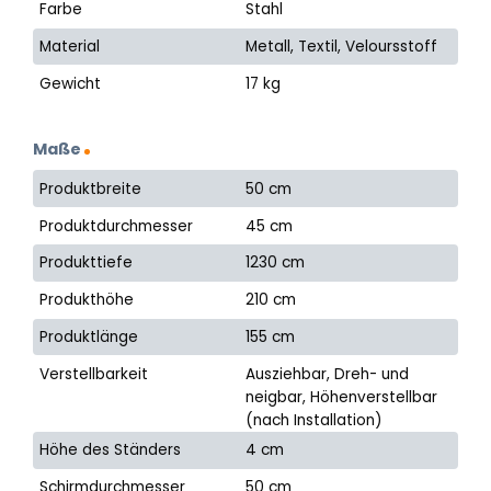
Farbe
Stahl
Material
Metall, Textil, Veloursstoff
Gewicht
17 kg
Maße
Produktbreite
50 cm
Produktdurchmesser
45 cm
Produkttiefe
1230 cm
Produkthöhe
210 cm
Produktlänge
155 cm
Verstellbarkeit
Ausziehbar, Dreh- und
neigbar, Höhenverstellbar
(nach Installation)
Höhe des Ständers
4 cm
Schirmdurchmesser
50 cm