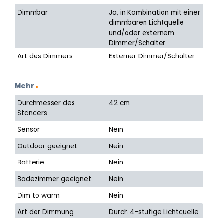
Dimmbar
Ja, in Kombination mit einer
dimmbaren Lichtquelle
und/oder externem
Dimmer/Schalter
Art des Dimmers
Externer Dimmer/Schalter
Mehr
Durchmesser des
42 cm
Ständers
Sensor
Nein
Outdoor geeignet
Nein
Batterie
Nein
Badezimmer geeignet
Nein
Dim to warm
Nein
Art der Dimmung
Durch 4-stufige Lichtquelle