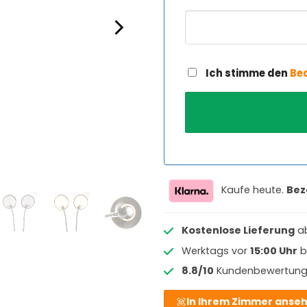
Ich stimme den
Be
Kaufe heute.
Bez
Kostenlose Lieferung
a
Werktags vor
15:00 Uhr
b
8.8/10
Kundenbewertun
In Ihrem Zimmer anse