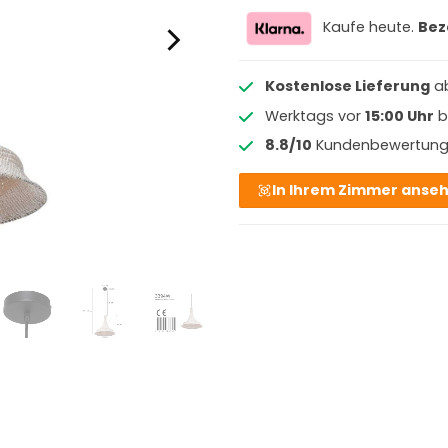
Kaufe heute.
Bez
Kostenlose Lieferung
a
Werktags vor
15:00 Uhr
b
8.8/10
Kundenbewertun
In Ihrem Zimmer anse