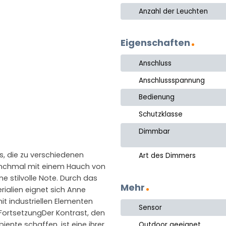
Anzahl der Leuchten
Eigenschaften
Anschluss
Anschlussspannung
Bedienung
Schutzklasse
Dimmbar
ns, die zu verschiedenen
Art des Dimmers
nchmal mit einem Hauch von
e stilvolle Note. Durch das
Mehr
ialien eignet sich Anne
t industriellen Elementen
Sensor
e FortsetzungDer Kontrast, den
ente schaffen, ist eine ihrer
Outdoor geeignet