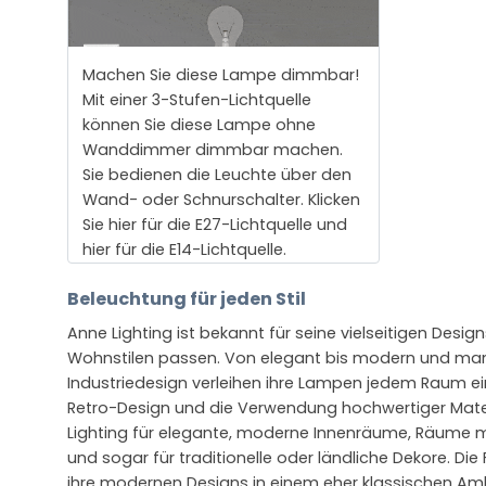
Machen Sie diese Lampe dimmbar!
Mit einer 3-Stufen-Lichtquelle
können Sie diese Lampe ohne
Wanddimmer dimmbar machen.
Sie bedienen die Leuchte über den
Wand- oder Schnurschalter. Klicken
Sie hier für die E27-Lichtquelle und
hier für die E14-Lichtquelle.
Beleuchtung für jeden Stil
Anne Lighting ist bekannt für seine vielseitigen Desig
Wohnstilen passen. Von elegant bis modern und ma
Industriedesign verleihen ihre Lampen jedem Raum ein
Retro-Design und die Verwendung hochwertiger Mater
Lighting für elegante, moderne Innenräume, Räume mi
und sogar für traditionelle oder ländliche Dekore. Di
ihre modernen Designs in einem eher klassischen Ambi