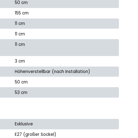
50 cm
155 cm
11 cm
11 cm
11 cm
3 cm
Höhenverstellbar (nach Installation)
50 cm
53 cm
Exklusive
E27 (großer Sockel)