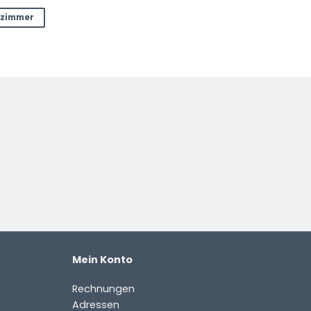
nzimmer
Mein Konto
Rechnungen
Adressen