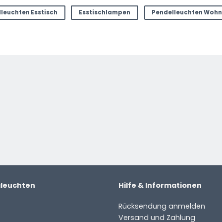
leuchten Esstisch
Esstischlampen
Pendelleuchten Woh
aleuchten
Hilfe & Informationen
Rücksendung anmelden
Versand und Zahlung