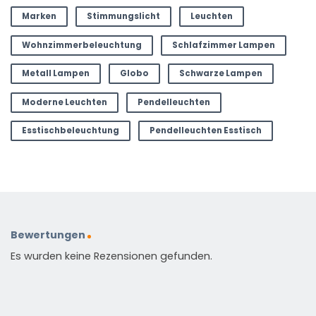
Marken
Stimmungslicht
Leuchten
Wohnzimmerbeleuchtung
Schlafzimmer Lampen
Metall Lampen
Globo
Schwarze Lampen
Moderne Leuchten
Pendelleuchten
Esstischbeleuchtung
Pendelleuchten Esstisch
Bewertungen
Es wurden keine Rezensionen gefunden.