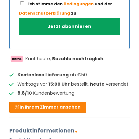
Ich stimme den
Bedingungen
und der
Datenschutzerklärung
zu
Kauf heute,
Bezahle nachträglich
.
Kostenlose Lieferung
ab €50
Werktags vor
15:00 Uhr
bestellt,
heute
versendet
8.8/10
Kundenbewertung
In Ihrem Zimmer ansehen
Produktinformationen