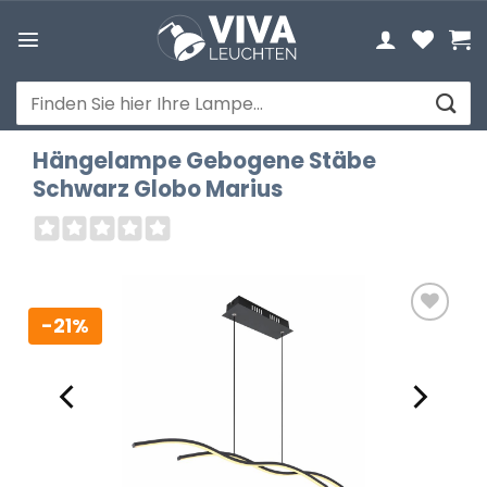
Zum
Inhalt
springen
Suchen
nach:
Hängelampe Gebogene Stäbe
Schwarz Globo Marius
-21%