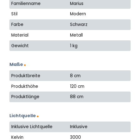
Familienname
Marius
Stil
Modern
Farbe
Schwarz
Material
Metall
Gewicht
1 kg
Maße
Produktbreite
8 cm
Produkthöhe
120 cm
Produktlänge
88 cm
Lichtquelle
Inklusive Lichtquelle
Inklusive
Kelvin
3000