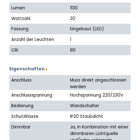
Lumen
1130
Wattzahl
20
Fassung
Eingebaut (LED)
Anzahl der Leuchten
1
CRI
80
Eigenschaften
Anschluss
Muss direkt angeschlossen
werden
Anschlussspannung
Hochspannung 220/230V
Bedienung
Wandschalter
Schutzklasse
IP20 Staubdicht
Dimmbar
Ja, in Kombination mit einer
dimmbaren Lichtquelle