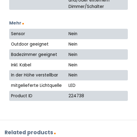
und/oder externem
Dimmer/Schalter
Mehr
Sensor
Nein
Outdoor geeignet
Nein
Badezimmer geeignet
Nein
Inkl. Kabel
Nein
In der Höhe verstellbar
Nein
mitgelieferte Lichtquelle
LED
Product ID
224738
Related products