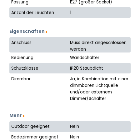
Fassung
E27 (großer Sockel)
Anzahl der Leuchten
1
Eigenschaften
Anschluss
Muss direkt angeschlossen
werden
Bedienung
Wandschalter
Schutzklasse
IP20 Staubdicht
Dimmbar
Ja, in Kombination mit einer
dimmbaren Lichtquelle
und/oder externem
Dimmer/Schalter
Mehr
Outdoor geeignet
Nein
Badezimmer geeignet
Nein