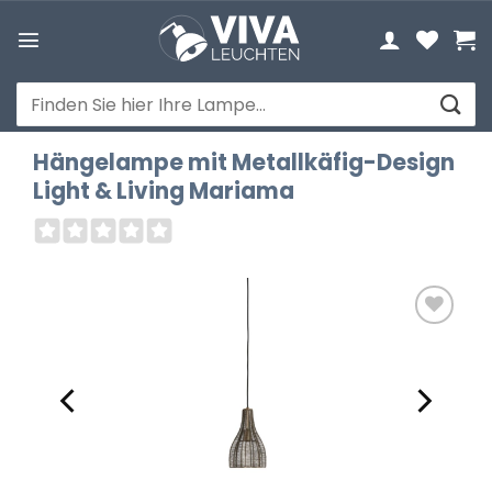
Zum
Inhalt
springen
Suchen
nach:
Hängelampe mit Metallkäfig-Design
Light & Living Mariama