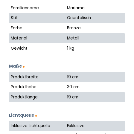
Familienname
Mariama
Stil
Orientalisch
Farbe
Bronze
Material
Metall
Gewicht
1 kg
Maße
Produktbreite
19 cm
Produkthöhe
30 cm
Produktlänge
19 cm
Lichtquelle
Inklusive Lichtquelle
Exklusive