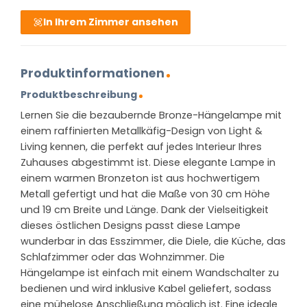
In Ihrem Zimmer ansehen
Produktinformationen
Produktbeschreibung
Lernen Sie die bezaubernde Bronze-Hängelampe mit
einem raffinierten Metallkäfig-Design von Light &
Living kennen, die perfekt auf jedes Interieur Ihres
Zuhauses abgestimmt ist. Diese elegante Lampe in
einem warmen Bronzeton ist aus hochwertigem
Metall gefertigt und hat die Maße von 30 cm Höhe
und 19 cm Breite und Länge. Dank der Vielseitigkeit
dieses östlichen Designs passt diese Lampe
wunderbar in das Esszimmer, die Diele, die Küche, das
Schlafzimmer oder das Wohnzimmer. Die
Hängelampe ist einfach mit einem Wandschalter zu
bedienen und wird inklusive Kabel geliefert, sodass
eine mühelose Anschließung möglich ist. Eine ideale