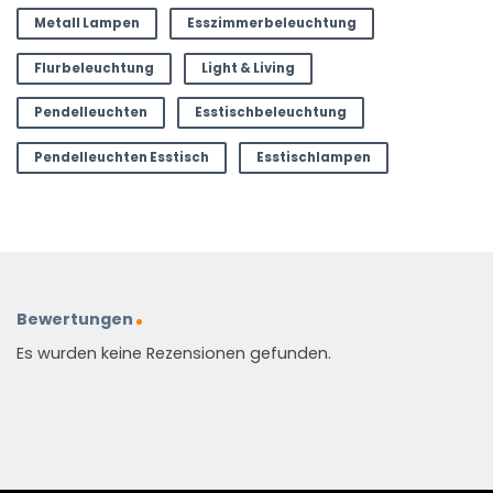
Metall Lampen
Esszimmerbeleuchtung
Flurbeleuchtung
Light & Living
Pendelleuchten
Esstischbeleuchtung
Pendelleuchten Esstisch
Esstischlampen
Bewertungen
Es wurden keine Rezensionen gefunden.