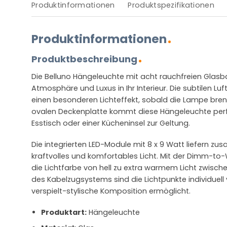
Produktinformationen
Produktspezifikationen
Produktinformationen
Produktbeschreibung
Die Belluno Hängeleuchte mit acht rauchfreien Glasba
Atmosphäre und Luxus in Ihr Interieur. Die subtilen Lu
einen besonderen Lichteffekt, sobald die Lampe bre
ovalen Deckenplatte kommt diese Hängeleuchte perf
Esstisch oder einer Kücheninsel zur Geltung.
Die integrierten LED-Module mit 8 x 9 Watt liefern 
kraftvolles und komfortables Licht. Mit der Dimm-to
die Lichtfarbe von hell zu extra warmem Licht zwisch
des Kabelzugsystems sind die Lichtpunkte individuell 
verspielt-stylische Komposition ermöglicht.
Produktart:
Hängeleuchte