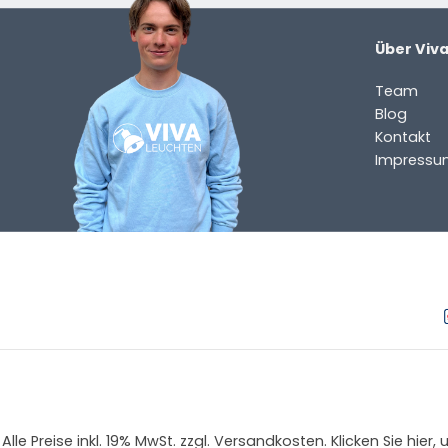
Über Viv
Team
Blog
Kontakt
Impressu
Alle Preise inkl. 19% MwSt. zzgl. Versandkosten. Klicken Sie