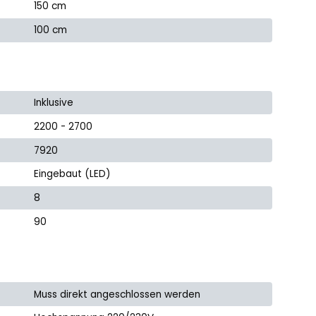
150 cm
100 cm
Inklusive
2200 - 2700
7920
Eingebaut (LED)
8
90
Muss direkt angeschlossen werden