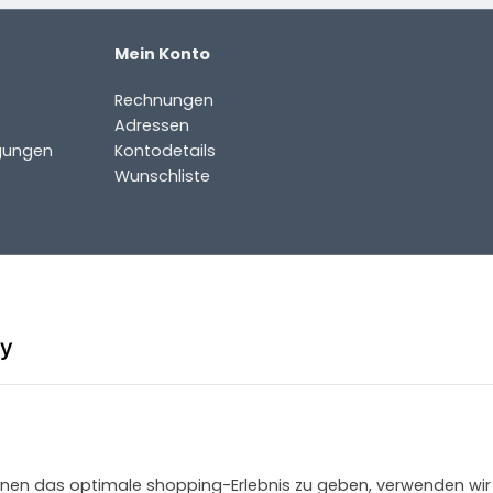
Mein Konto
Rechnungen
Adressen
gungen
Kontodetails
Wunschliste
 Ihnen das optimale shopping-Erlebnis zu geben, verwenden wir