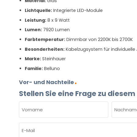
Material:
Glas
Lichtquelle:
Integrierte LED-Module
Leistung:
8 x 9 Watt
Lumen:
7920 Lumen
Farbtemperatur:
Dimmbar von 2200K bis 2700K
Besonderheiten:
Kabelzugsystem für individuell
Marke:
Steinhauer
Familie:
Belluno
Vor- und Nachteile
Stellen Sie eine Frage zu diesem
NAME
(ERFORDERLICH)
Vorname
Nachnam
E-
Mail