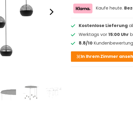
Kaufe heute.
Bez
Kostenlose Lieferung
a
Werktags vor
15:00 Uhr
b
8.8/10
Kundenbewertun
In Ihrem Zimmer anse