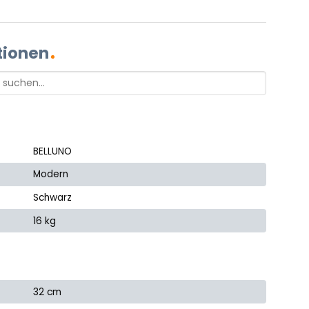
tionen
BELLUNO
Modern
Schwarz
16 kg
32 cm