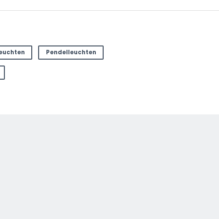
euchten
Pendelleuchten