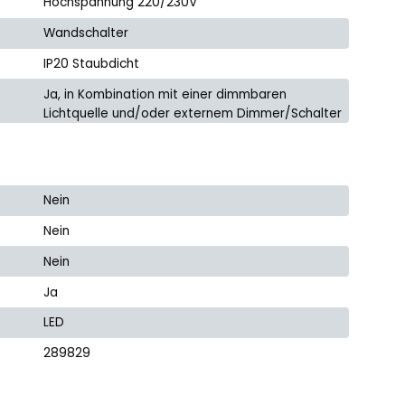
Hochspannung 220/230V
Wandschalter
IP20 Staubdicht
Ja, in Kombination mit einer dimmbaren
Lichtquelle und/oder externem Dimmer/Schalter
Nein
Nein
Nein
Ja
LED
289829