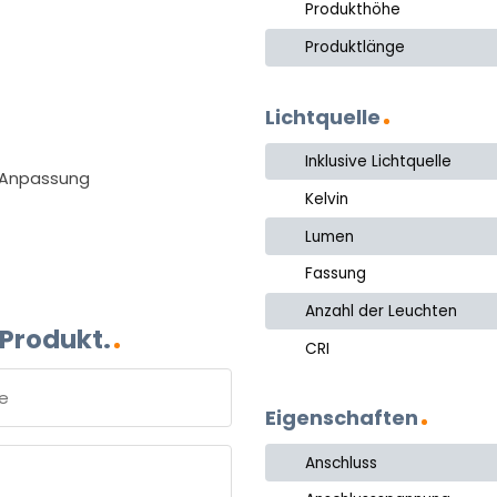
Produkthöhe
Produktlänge
Lichtquelle
Inklusive Lichtquelle
e Anpassung
Kelvin
Lumen
Fassung
Anzahl der Leuchten
 Produkt.
CRI
Eigenschaften
e
Anschluss