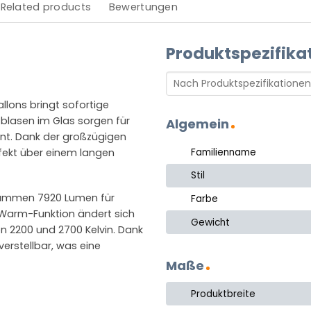
Related products
Bewertungen
Produktspezifika
llons bringt sofortige
ftblasen im Glas sorgen für
Algemein
nnt. Dank der großzügigen
Familienname
ekt über einem langen
Stil
zusammen 7920 Lumen für
Farbe
-Warm-Funktion ändert sich
Gewicht
en 2200 und 2700 Kelvin. Dank
verstellbar, was eine
Maße
Produktbreite