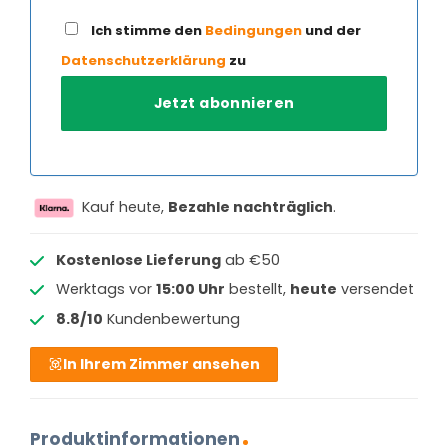
Ich stimme den
Bedingungen
und der
Datenschutzerklärung
zu
Kauf heute,
Bezahle nachträglich
.
Kostenlose Lieferung
ab €50
Werktags vor
15:00 Uhr
bestellt,
heute
versendet
8.8/10
Kundenbewertung
In Ihrem Zimmer ansehen
Produktinformationen