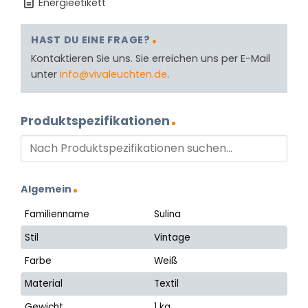
Energieetikett
HAST DU EINE FRAGE?
Kontaktieren Sie uns. Sie erreichen uns per E-Mail
unter
info@vivaleuchten.de
.
Produktspezifikationen
Algemein
Familienname
Sulina
Stil
Vintage
Farbe
Weiß
Material
Textil
Gewicht
1 kg