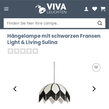
Zum
Inhalt
springen
Suchen
nach:
Hängelampe mit schwarzen Fransen
Light & Living Sulina