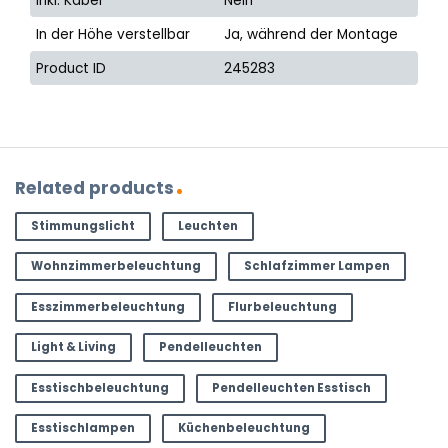
Inkl. Kabel
Nein
In der Höhe verstellbar
Ja, während der Montage
Product ID
245283
Related products
Stimmungslicht
Leuchten
Wohnzimmerbeleuchtung
Schlafzimmer Lampen
Esszimmerbeleuchtung
Flurbeleuchtung
Light & Living
Pendelleuchten
Esstischbeleuchtung
Pendelleuchten Esstisch
Esstischlampen
Küchenbeleuchtung