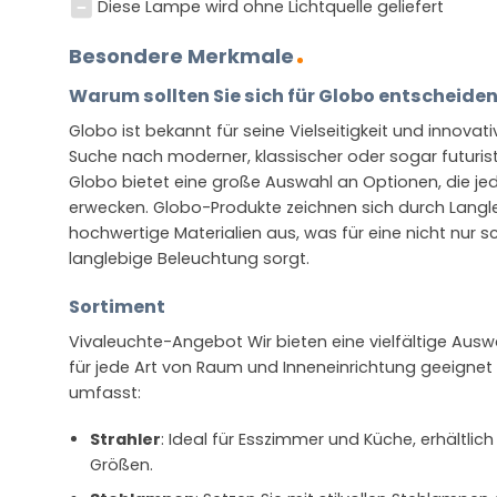
Diese Lampe wird ohne Lichtquelle geliefert
Besondere Merkmale
Warum sollten Sie sich für Globo entscheide
Globo ist bekannt für seine Vielseitigkeit und innovat
Suche nach moderner, klassischer oder sogar futurist
Globo bietet eine große Auswahl an Optionen, die 
erwecken. Globo-Produkte zeichnen sich durch Langleb
hochwertige Materialien aus, was für eine nicht nur 
langlebige Beleuchtung sorgt.
Sortiment
Vivaleuchte-Angebot Wir bieten eine vielfältige Aus
für jede Art von Raum und Inneneinrichtung geeignet s
umfasst:
Strahler
: Ideal für Esszimmer und Küche, erhältlich
Größen.