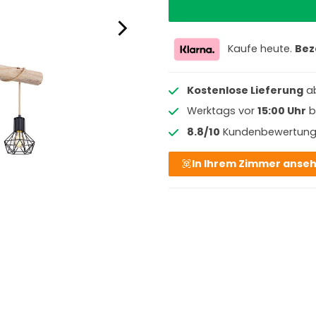
Kaufe heute.
Bez
Kostenlose Lieferung
a
Werktags vor
15:00 Uhr
b
8.8/10
Kundenbewertun
In Ihrem Zimmer anse