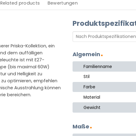
Related products
Bewertungen
Produktspezifika
er Priska-Kollektion, ein
 und dem auffälligen
Algemein
leuchte ist mit E27-
Familienname
ampe (bis maximal 60W)
r und Helligkeit zu
Stil
 zu optimieren, empfehlen
Farbe
nische Ausstrahlung können
rie bereichern.
Material
Gewicht
Maße