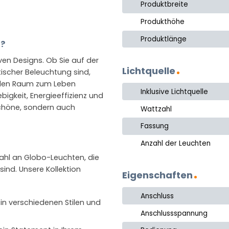
Produktbreite
Produkthöhe
Produktlänge
n?
iven Designs. Ob Sie auf der
Lichtquelle
ischer Beleuchtung sind,
jeden Raum zum Leben
Inklusive Lichtquelle
igkeit, Energieeffizienz und
schöne, sondern auch
Wattzahl
Fassung
Anzahl der Leuchten
wahl an Globo-Leuchten, die
ind. Unsere Kollektion
Eigenschaften
Anschluss
 in verschiedenen Stilen und
Anschlussspannung