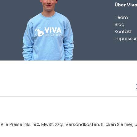
Über Viv
HAST DU EINE FRAGE?
Kontaktieren Sie uns. Sie erreichen uns per E-Mail un
Team
info@vivaleuchten.de
.
Blog
Kontakt
Impressu
Alle Preise inkl. 19% MwSt. zzgl. Versandkosten. Klicken Sie