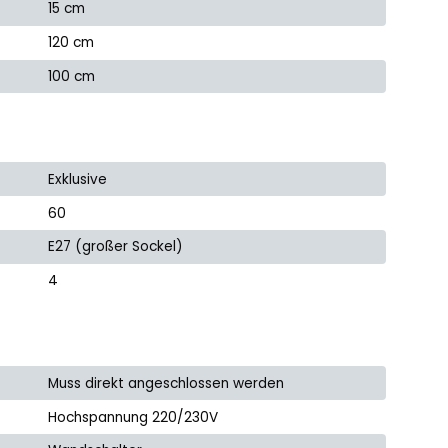
15 cm
120 cm
100 cm
Exklusive
60
E27 (großer Sockel)
4
Muss direkt angeschlossen werden
Hochspannung 220/230V