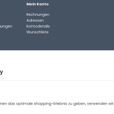
Mein Konto
Rechnungen
Adressen
gungen
Kontodetails
Wunschliste
 Ihnen das optimale shopping-Erlebnis zu geben, verwenden wir