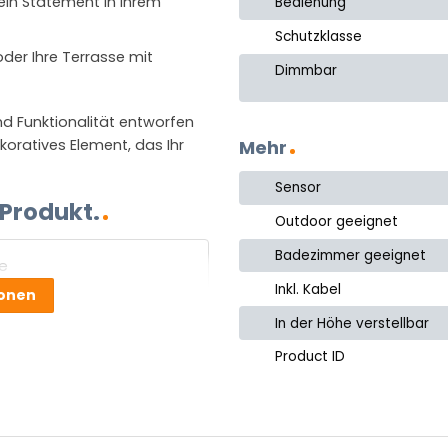
 ein Statement in Ihrem
Bedienung
Schutzklasse
oder Ihre Terrasse mit
Dimmbar
d Funktionalität entworfen
ekoratives Element, das Ihr
Mehr
Sensor
 Produkt.
Outdoor geeignet
Badezimmer geeignet
Inkl. Kabel
ionen
e
In der Höhe verstellbar
Product ID