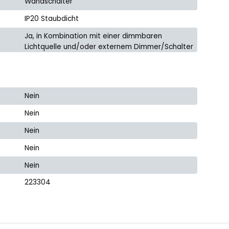
Wandschalter
IP20 Staubdicht
Ja, in Kombination mit einer dimmbaren
Lichtquelle und/oder externem Dimmer/Schalter
Nein
Nein
Nein
Nein
Nein
223304