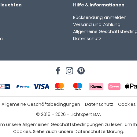
aleuchten
Hilfe & Informationen
ter
Rücksendung anmelden
Versand und Zahlung
Allgemeine Geschäftsbedin
m
Datenschutz
Allgemeine Geschäftsbedingungen
Datenschutz
Cookies
© 2015 - 2026 - Lichtxpert B.V.
 hier, um unsere Allgemeinen Geschäftsbedingungen zu lesen. Um
Cookies. Siehe auch unsere Datenschutzerklärung.