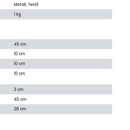
Metall, Textil
1 kg
45 cm
10 cm
10 cm
10 cm
3 cm
45 cm
28 cm