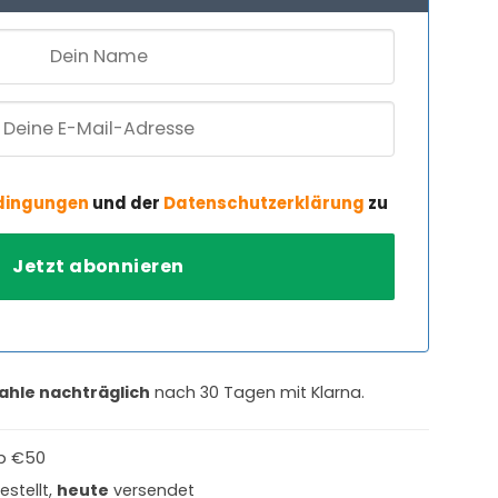
dingungen
und der
Datenschutzerklärung
zu
ahle nachträglich
nach 30 Tagen mit Klarna.
b €50
estellt,
heute
versendet