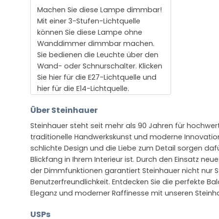
Machen Sie diese Lampe dimmbar!
Mit einer 3-Stufen-Lichtquelle
können Sie diese Lampe ohne
Wanddimmer dimmbar machen.
Sie bedienen die Leuchte über den
Wand- oder Schnurschalter. Klicken
Sie hier für die E27-Lichtquelle und
hier für die E14-Lichtquelle.
Über Steinhauer
Steinhauer steht seit mehr als 90 Jahren für hochwer
traditionelle Handwerkskunst und moderne Innovatio
schlichte Design und die Liebe zum Detail sorgen daf
Blickfang in Ihrem Interieur ist. Durch den Einsatz ne
der Dimmfunktionen garantiert Steinhauer nicht nur S
Benutzerfreundlichkeit. Entdecken Sie die perfekte Ba
Eleganz und moderner Raffinesse mit unseren Steinh
USPs