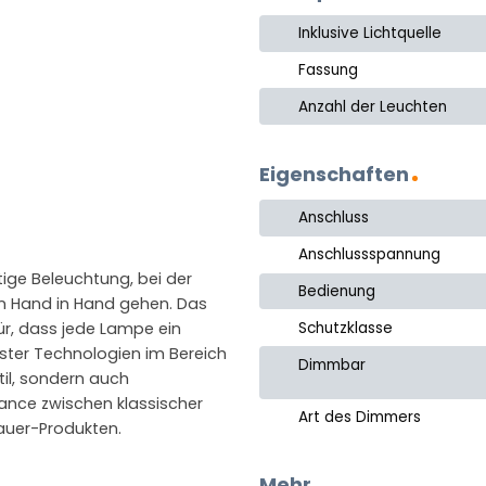
Inklusive Lichtquelle
Fassung
Anzahl der Leuchten
Eigenschaften
Anschluss
Anschlussspannung
tige Beleuchtung, bei der
Bedienung
n Hand in Hand gehen. Das
Schutzklasse
ür, dass jede Lampe ein
uester Technologien im Bereich
Dimmbar
til, sondern auch
lance zwischen klassischer
Art des Dimmers
auer-Produkten.
Mehr