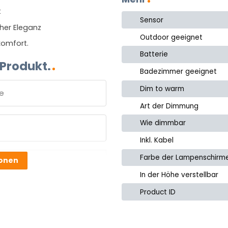
t
Sensor
her Eleganz
Outdoor geeignet
komfort.
Batterie
 Produkt.
Badezimmer geeignet
Dim to warm
Art der Dimmung
e
Wie dimmbar
Inkl. Kabel
Farbe der Lampenschirm
ionen
In der Höhe verstellbar
Product ID