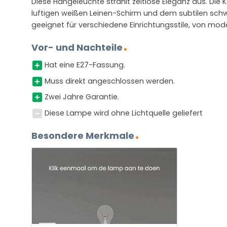
Diese Hängeleuchte strahlt zeitlose Eleganz aus. Di
luftigen weißen Leinen-Schirm und dem subtilen schw
geeignet für verschiedene Einrichtungsstile, von moder
Vor- und Nachteile
Hat eine E27-Fassung.
Muss direkt angeschlossen werden.
Zwei Jahre Garantie.
Diese Lampe wird ohne Lichtquelle geliefert
Besondere Merkmale