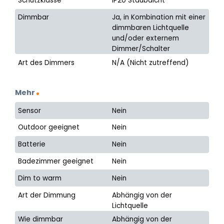
Schutzklasse
IP20 Staubdicht
Dimmbar
Ja, in Kombination mit einer
dimmbaren Lichtquelle
und/oder externem
Dimmer/Schalter
Art des Dimmers
N/A (Nicht zutreffend)
Mehr
Sensor
Nein
Outdoor geeignet
Nein
Batterie
Nein
Badezimmer geeignet
Nein
Dim to warm
Nein
Art der Dimmung
Abhängig von der
Lichtquelle
Wie dimmbar
Abhängig von der