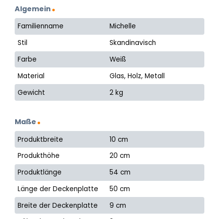
Algemein
Familienname
Michelle
Stil
Skandinavisch
Farbe
Weiß
Material
Glas, Holz, Metall
Gewicht
2 kg
Maße
Produktbreite
10 cm
Produkthöhe
20 cm
Produktlänge
54 cm
Länge der Deckenplatte
50 cm
Breite der Deckenplatte
9 cm