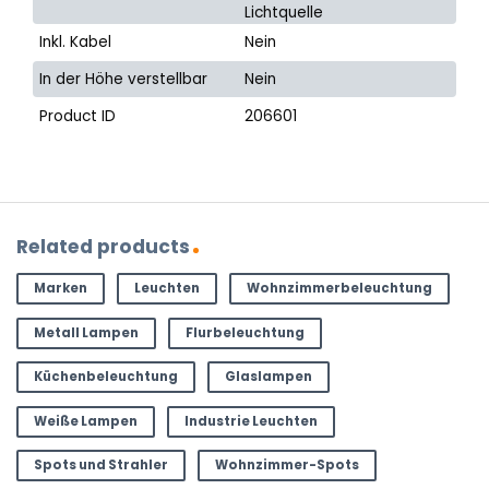
Lichtquelle
Inkl. Kabel
Nein
In der Höhe verstellbar
Nein
Product ID
206601
Related products
Marken
Leuchten
Wohnzimmerbeleuchtung
Metall Lampen
Flurbeleuchtung
Küchenbeleuchtung
Glaslampen
Weiße Lampen
Industrie Leuchten
Spots und Strahler
Wohnzimmer-Spots