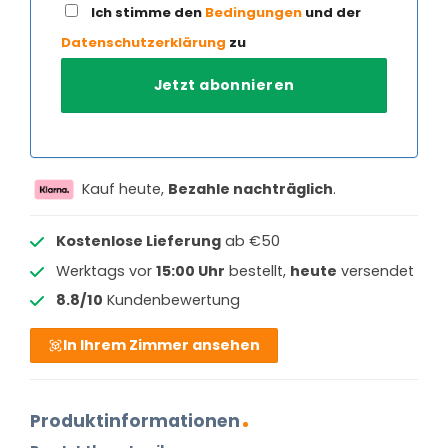
Ich stimme den
Bedingungen
und der
Datenschutzerklärung
zu
Kauf heute,
Bezahle nachträglich
.
Kostenlose Lieferung
ab €50
Werktags vor
15:00 Uhr
bestellt,
heute
versendet
8.8/10
Kundenbewertung
In Ihrem Zimmer ansehen
Produktinformationen