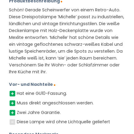
Produktbeschreibung
Schön! Gerade Scheinwerfer von einem Retro-Auto.
Diese Dreispotslampe ‘Michelle’ passt zu industriellen,
ländlichen und vintage Einrichtungsstilen. Die weiße
Deckenlampe mit Holz-Deckenplatte wurde von
Mexlite entworfen. ‘Michelle’ hat schöne Details wie
ein vintage geflochtenes schwarz-weißes Kabel und
lustige Speichenräder, um die Spots zu verstellen. Da
Michelle weiß ist, kann ‘sie’ jeden Raum bereichern.
Verschönern Sie Ihr Wohn- oder Schlafzimmer oder
Ihre Küche mit ihr.
Vor- und Nachteile
Hat eine GU10-Fassung.
Muss direkt angeschlossen werden.
Zwei Jahre Garantie.
Diese Lampe wird ohne Lichtquelle geliefert