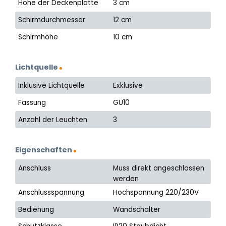
Höhe der Deckenplatte
3 cm
Schirmdurchmesser
12 cm
Schirmhöhe
10 cm
Lichtquelle
Inklusive Lichtquelle
Exklusive
Fassung
GU10
Anzahl der Leuchten
3
Eigenschaften
Anschluss
Muss direkt angeschlossen
werden
Anschlussspannung
Hochspannung 220/230V
Bedienung
Wandschalter