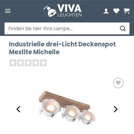
Zum
Inhalt
springen
Suchen
nach:
Industrielle drei-Licht Deckenspot
Mexlite Michelle