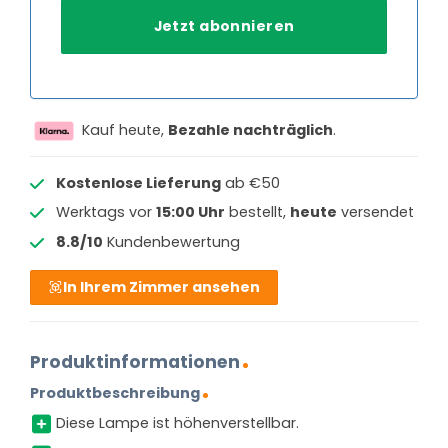
Kauf heute,
Bezahle nachträglich
.
Kostenlose Lieferung
ab €50
Werktags vor
15:00 Uhr
bestellt,
heute
versendet
8.8/10
Kundenbewertung
In Ihrem Zimmer ansehen
Produktinformationen
Produktbeschreibung
Diese Lampe ist höhenverstellbar.