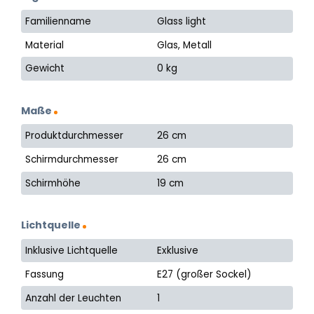
Familienname
Glass light
Material
Glas, Metall
Gewicht
0 kg
Maße
Produktdurchmesser
26 cm
Schirmdurchmesser
26 cm
Schirmhöhe
19 cm
Lichtquelle
Inklusive Lichtquelle
Exklusive
Fassung
E27 (großer Sockel)
Anzahl der Leuchten
1