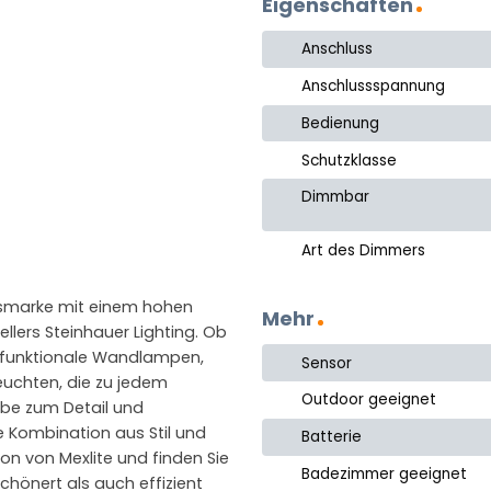
Eigenschaften
Anschluss
Anschlussspannung
Bedienung
Schutzklasse
Dimmbar
Art des Dimmers
gsmarke mit einem hohen
Mehr
tellers Steinhauer Lighting. Ob
 funktionale Wandlampen,
Sensor
euchten, die zu jedem
Outdoor geeignet
iebe zum Detail und
e Kombination aus Stil und
Batterie
ion von Mexlite und finden Sie
Badezimmer geeignet
chönert als auch effizient