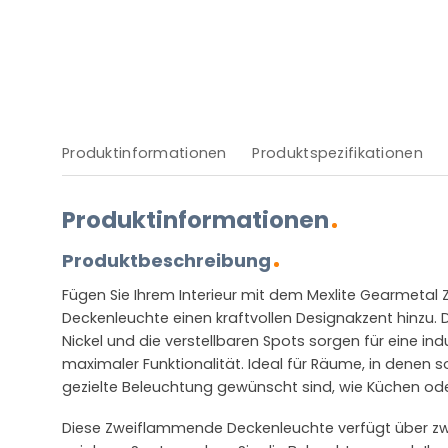
Produktinformationen
Produktspezifikationen
Produktinformationen
Produktbeschreibung
Fügen Sie Ihrem Interieur mit dem Mexlite Gearmeta
Deckenleuchte einen kraftvollen Designakzent hinzu.
Nickel und die verstellbaren Spots sorgen für eine ind
maximaler Funktionalität. Ideal für Räume, in denen
gezielte Beleuchtung gewünscht sind, wie Küchen o
Diese Zweiflammende Deckenleuchte verfügt über z