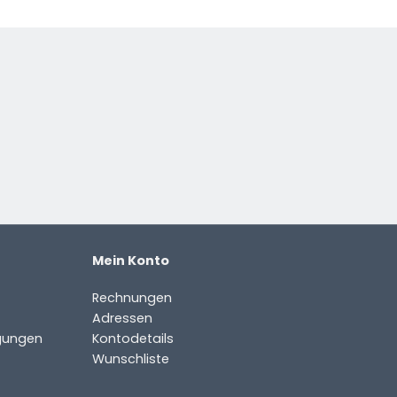
Mein Konto
Rechnungen
Adressen
gungen
Kontodetails
Wunschliste