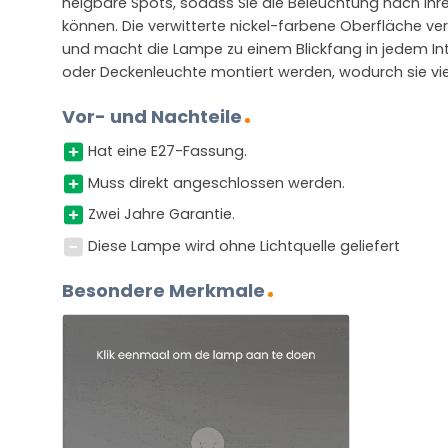
neigbare Spots, sodass Sie die Beleuchtung nach I
können. Die verwitterte nickel-farbene Oberfläche ve
und macht die Lampe zu einem Blickfang in jedem Int
oder Deckenleuchte montiert werden, wodurch sie viels
Vor- und Nachteile
Hat eine E27-Fassung.
Muss direkt angeschlossen werden.
Zwei Jahre Garantie.
Diese Lampe wird ohne Lichtquelle geliefert
Besondere Merkmale