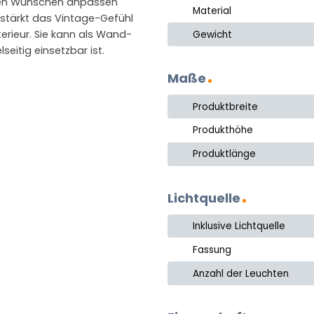
hren Wünschen anpassen
Material
rstärkt das Vintage-Gefühl
erieur. Sie kann als Wand-
Gewicht
eitig einsetzbar ist.
Maße
Produktbreite
Produkthöhe
Produktlänge
Lichtquelle
Inklusive Lichtquelle
Fassung
Anzahl der Leuchten