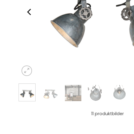
11
produktbilder