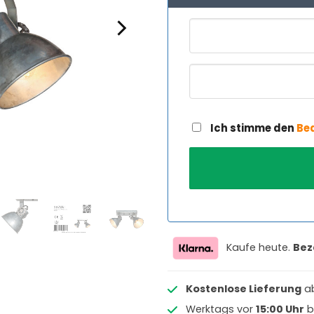
Ich stimme den
Be
Kaufe heute.
Bez
Kostenlose Lieferung
a
Werktags vor
15:00 Uhr
b