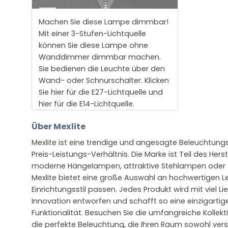
Machen Sie diese Lampe dimmbar!
Mit einer 3-Stufen-Lichtquelle
können Sie diese Lampe ohne
Wanddimmer dimmbar machen.
Sie bedienen die Leuchte über den
Wand- oder Schnurschalter. Klicken
Sie hier für die E27-Lichtquelle und
hier für die E14-Lichtquelle.
Über Mexlite
Mexlite ist eine trendige und angesagte Beleuchtun
Preis-Leistungs-Verhältnis. Die Marke ist Teil des Hers
moderne Hängelampen, attraktive Stehlampen oder
Mexlite bietet eine große Auswahl an hochwertigen L
Einrichtungsstil passen. Jedes Produkt wird mit viel L
Innovation entworfen und schafft so eine einzigartig
Funktionalität. Besuchen Sie die umfangreiche Kollekt
die perfekte Beleuchtung, die Ihren Raum sowohl vers