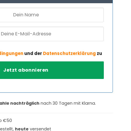
dingungen
und der
Datenschutzerklärung
zu
ahle nachträglich
nach 30 Tagen mit Klarna.
b €50
estellt,
heute
versendet