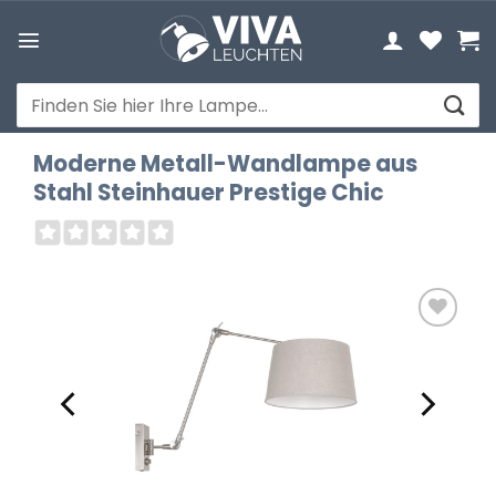
Zum
Inhalt
springen
Suchen
nach:
Moderne Metall-Wandlampe aus
Stahl Steinhauer Prestige Chic