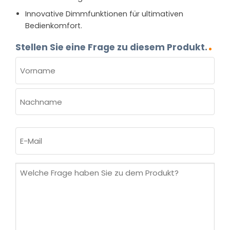
Innovative Dimmfunktionen für ultimativen
Bedienkomfort.
Stellen Sie eine Frage zu diesem Produkt.
NAME
(ERFORDERLICH)
Vorname
Nachname
E-
Mail
(erforderlich)
Welche
Frage
haben
Sie
zu