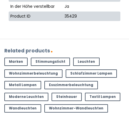
In der Höhe verstellbar
Ja
Product ID
35429
Related products
Marken
Stimmungslicht
Leuchten
Wohnzimmerbeleuchtung
Schlafzimmer Lampen
Metall Lampen
Esszimmerbeleuchtung
Moderne Leuchten
Steinhauer
Textil Lampen
Wandleuchten
Wohnzimmer-Wandleuchten