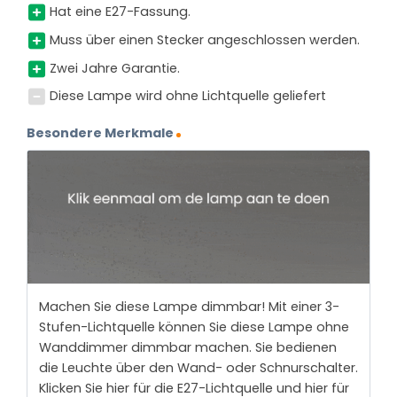
Hat eine E27-Fassung.
Muss über einen Stecker angeschlossen werden.
Zwei Jahre Garantie.
Diese Lampe wird ohne Lichtquelle geliefert
Besondere Merkmale
Machen Sie diese Lampe dimmbar! Mit einer 3-
Stufen-Lichtquelle können Sie diese Lampe ohne
Wanddimmer dimmbar machen. Sie bedienen
die Leuchte über den Wand- oder Schnurschalter.
Klicken Sie hier für die E27-Lichtquelle und hier für