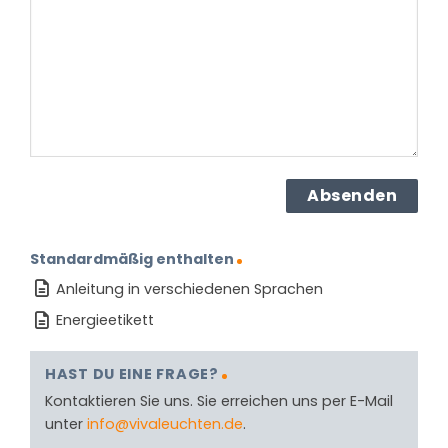
dem
Produkt?
(erforderlich)
Standardmäßig enthalten
Anleitung in verschiedenen Sprachen
Energieetikett
HAST DU EINE FRAGE?
Kontaktieren Sie uns. Sie erreichen uns per E-Mail
unter
info@vivaleuchten.de
.