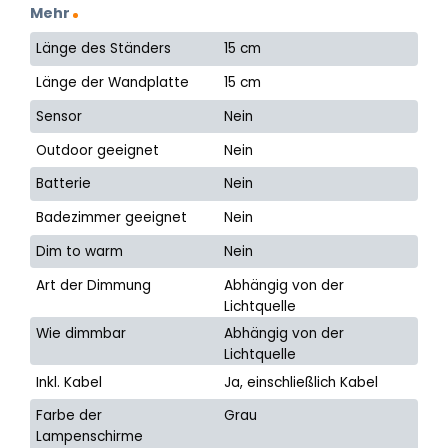
Mehr
Länge des Ständers
15 cm
Länge der Wandplatte
15 cm
Sensor
Nein
Outdoor geeignet
Nein
Batterie
Nein
Badezimmer geeignet
Nein
Dim to warm
Nein
Art der Dimmung
Abhängig von der
Lichtquelle
Wie dimmbar
Abhängig von der
Lichtquelle
Inkl. Kabel
Ja, einschließlich Kabel
Farbe der
Grau
Lampenschirme