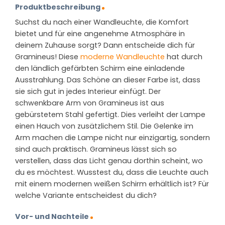
Produktbeschreibung
Suchst du nach einer Wandleuchte, die Komfort
bietet und für eine angenehme Atmosphäre in
deinem Zuhause sorgt? Dann entscheide dich für
Gramineus! Diese
moderne Wandleuchte
hat durch
den ländlich gefärbten Schirm eine einladende
Ausstrahlung. Das Schöne an dieser Farbe ist, dass
sie sich gut in jedes Interieur einfügt. Der
schwenkbare Arm von Gramineus ist aus
gebürstetem Stahl gefertigt. Dies verleiht der Lampe
einen Hauch von zusätzlichem Stil. Die Gelenke im
Arm machen die Lampe nicht nur einzigartig, sondern
sind auch praktisch. Gramineus lässt sich so
verstellen, dass das Licht genau dorthin scheint, wo
du es möchtest. Wusstest du, dass die Leuchte auch
mit einem modernen weißen Schirm erhältlich ist? Für
welche Variante entscheidest du dich?
Vor- und Nachteile