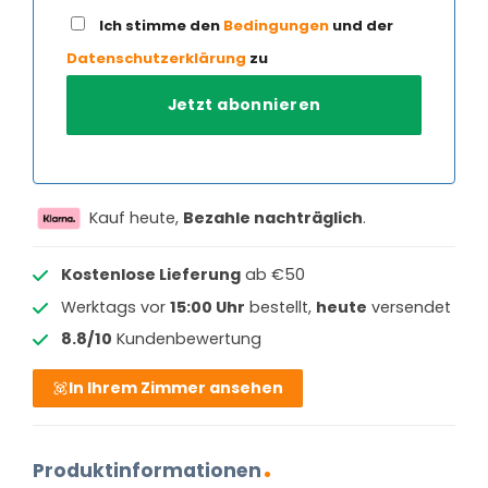
Ich stimme den
Bedingungen
und der
Datenschutzerklärung
zu
Kauf heute,
Bezahle nachträglich
.
Kostenlose Lieferung
ab €50
Werktags vor
15:00 Uhr
bestellt,
heute
versendet
8.8/10
Kundenbewertung
In Ihrem Zimmer ansehen
Produktinformationen