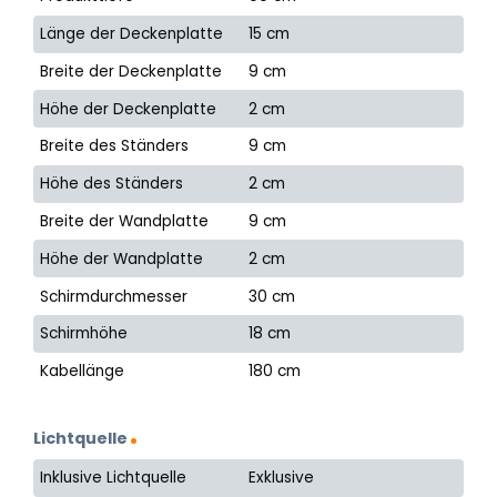
Länge der Deckenplatte
15 cm
Breite der Deckenplatte
9 cm
Höhe der Deckenplatte
2 cm
Breite des Ständers
9 cm
Höhe des Ständers
2 cm
Breite der Wandplatte
9 cm
Höhe der Wandplatte
2 cm
Schirmdurchmesser
30 cm
Schirmhöhe
18 cm
Kabellänge
180 cm
Lichtquelle
Inklusive Lichtquelle
Exklusive