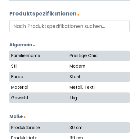
Produktspezifikationen
Algemein
Familienname
Prestige Chic
Stil
Modern
Farbe
Stahl
Material
Metall, Textil
Gewicht
1 kg
Maße
Produktbreite
30 cm
Produkttiefe
90 cm