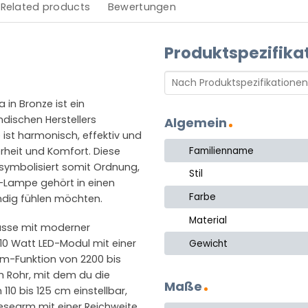
Related products
Bewertungen
Produktspezifika
in Bronze ist ein
dischen Herstellers
Algemein
ist harmonisch, effektiv und
Familienname
erheit und Komfort. Diese
 symbolisiert somit Ordnung,
Stil
a-Lampe gehört in einen
Farbe
ndig fühlen möchten.
Material
lasse mit moderner
10 Watt LED-Modul mit einer
Gewicht
m-Funktion von 2200 bis
 Rohr, mit dem du die
Maße
110 bis 125 cm einstellbar,
searm mit einer Reichweite