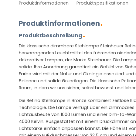
Produktinformationen
Produktspezifikationen
Produktinformationen
Produktbeschreibung
Die klassische dimmbare Stehlampe Steinhauer Retina 
hervorragendes Leuchtmittel des führenden niederlän
dekorativer Lampen, der Marke Steinhauer. Die Lampe 
solide. Ihre Anordnung garantiert ein Gefühl von Sich
Farbe wird mit der Natur und Ökologie assoziiert und
Balance und solide Grundlagen. Die klassische Retin
Raum, in dem wir uns sicher, selbstbewusst und lebe
Die Retina Stehlampe in Bronze kombiniert zeitlose K
Technologie. Die Lampe verfügt über ein dimmbares 
Lichtausbeute von 1000 Lumen und einer Dim-to-War
4000 Kelvin. Ausgestattet mit einem Druckdimmer am
Lichtstärke einfach anpassen kannst. Die Höhe ist von 
mit einem Fußdurchmesser von 22,5 cm und einem Le