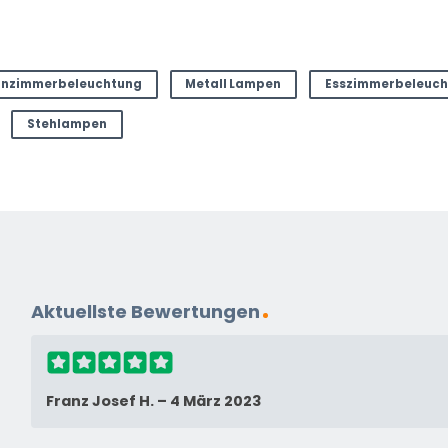
ter
nzimmerbeleuchtung
Metall Lampen
Esszimmerbeleuch
Stehlampen
Aktuellste Bewertungen
Franz Josef H.
–
4 März 2023