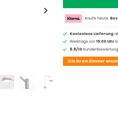
Kaufe heute.
Bez
Kostenlose Lieferung
a
Werktags vor
15:00 Uhr
b
8.8/10
Kundenbewertun
In Ihrem Zimmer anse