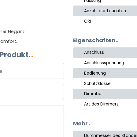
Fassung
Anzahl der Leuchten
CRI
t
her Eleganz
Eigenschaften
komfort.
Anschluss
 Produkt.
Anschlussspannung
Bedienung
e
Schutzklasse
Dimmbar
Art des Dimmers
Mehr
Durchmesser des Stände