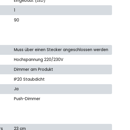
Eingebaut (LED)
1
90
Muss über einen Stecker angeschlossen werden
Hochspannung 220/230V
Dimmer am Produkt
IP20 Staubdicht
Ja
Push-Dimmer
rs
23 cm