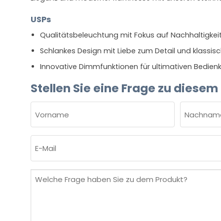
USPs
Qualitätsbeleuchtung mit Fokus auf Nachhaltigkei
Schlankes Design mit Liebe zum Detail und klassisc
Innovative Dimmfunktionen für ultimativen Bedien
Stellen Sie eine Frage zu diesem
NAME
(ERFORDERLICH)
Vorname
Nachnam
E-
Mail
(erforderlich)
Welche
Frage
haben
Sie