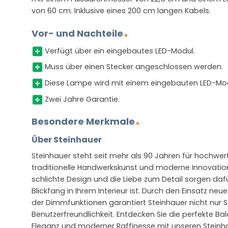
von 60 cm. Inklusive eines 200 cm langen Kabels.
Vor- und Nachteile
Verfügt über ein eingebautes LED-Modul.
Muss über einen Stecker angeschlossen werden.
Diese Lampe wird mit einem eingebauten LED-Modu
Zwei Jahre Garantie.
Besondere Merkmale
Über Steinhauer
Steinhauer steht seit mehr als 90 Jahren für hochwer
traditionelle Handwerkskunst und moderne Innovatio
schlichte Design und die Liebe zum Detail sorgen daf
Blickfang in Ihrem Interieur ist. Durch den Einsatz ne
der Dimmfunktionen garantiert Steinhauer nicht nur S
Benutzerfreundlichkeit. Entdecken Sie die perfekte Ba
Eleganz und moderner Raffinesse mit unseren Steinh