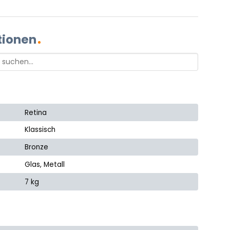
tionen
Retina
Klassisch
Bronze
Glas, Metall
7 kg