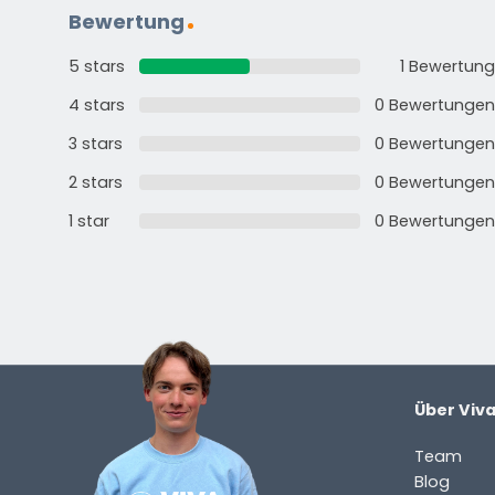
Bewertung
5 stars
1 Bewertung
4 stars
0 Bewertungen
3 stars
0 Bewertungen
2 stars
0 Bewertungen
1 star
0 Bewertungen
Über Viv
Team
Blog