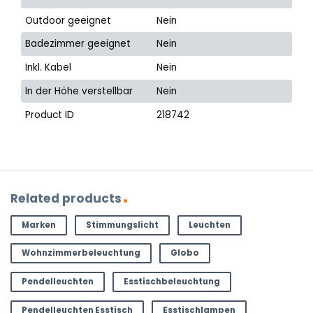
Outdoor geeignet
Nein
Badezimmer geeignet
Nein
Inkl. Kabel
Nein
In der Höhe verstellbar
Nein
Product ID
218742
Related products
Marken
Stimmungslicht
Leuchten
Wohnzimmerbeleuchtung
Globo
Pendelleuchten
Esstischbeleuchtung
Pendelleuchten Esstisch
Esstischlampen