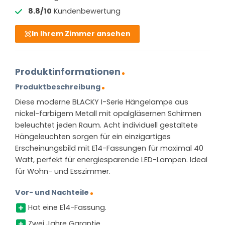
8.8/10
Kundenbewertung
In Ihrem Zimmer ansehen
Produktinformationen
Produktbeschreibung
Diese moderne BLACKY I-Serie Hängelampe aus
nickel-farbigem Metall mit opalgläsernen Schirmen
beleuchtet jeden Raum. Acht individuell gestaltete
Hängeleuchten sorgen für ein einzigartiges
Erscheinungsbild mit E14-Fassungen für maximal 40
Watt, perfekt für energiesparende LED-Lampen. Ideal
für Wohn- und Esszimmer.
Vor- und Nachteile
Hat eine E14-Fassung.
Zwei Jahre Garantie.