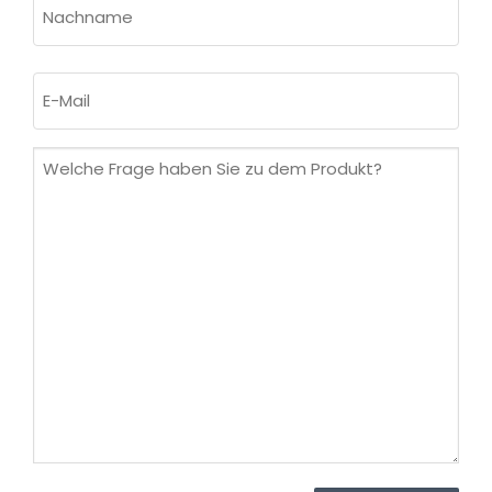
Nachname
E-
Mail
(erforderlich)
Welche
Frage
haben
Sie
zu
dem
Produkt?
(erforderlich)