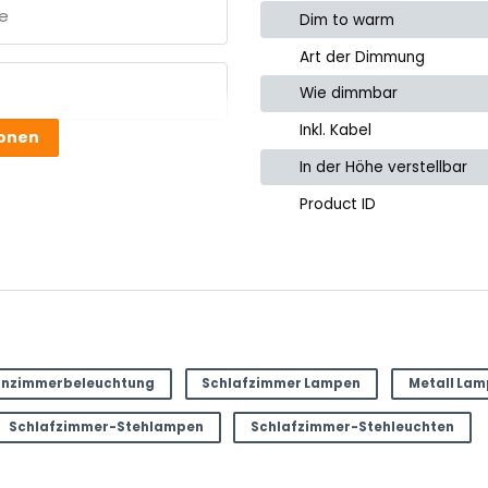
Dim to warm
Art der Dimmung
e
Wie dimmbar
Inkl. Kabel
ionen
In der Höhe verstellbar
Product ID
nzimmerbeleuchtung
Schlafzimmer Lampen
Metall La
Schlafzimmer-Stehlampen
Schlafzimmer-Stehleuchten