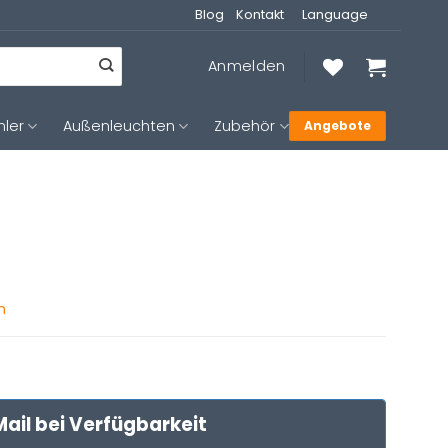
Blog
Kontakt
Language
Anmelden
hler
Außenleuchten
Zubehör
Angebote
n
ail bei Verfügbarkeit