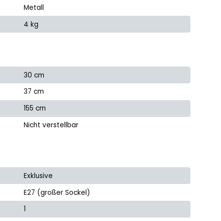
Metall
4 kg
30 cm
37 cm
155 cm
Nicht verstellbar
Exklusive
E27 (großer Sockel)
1