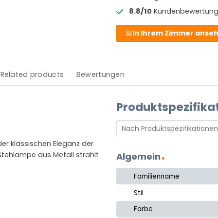
8.8/10
Kundenbewertun
In Ihrem Zimmer anse
Related products
Bewertungen
Produktspezifika
r klassischen Eleganz der
Stehlampe aus Metall strahlt
Algemein
Familienname
Stil
Farbe