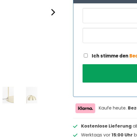
Ich stimme den
Be
Kaufe heute.
Bez
Kostenlose Lieferung
a
Werktags vor
15:00 Uhr
b