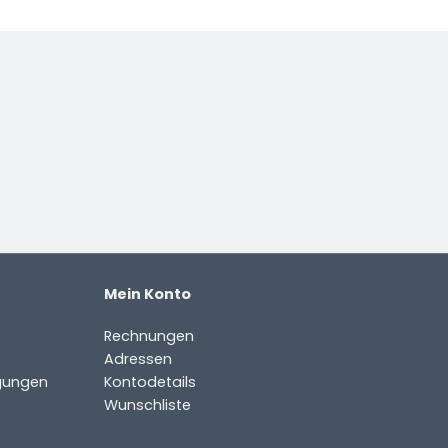
Mein Konto
Rechnungen
Adressen
gungen
Kontodetails
Wunschliste