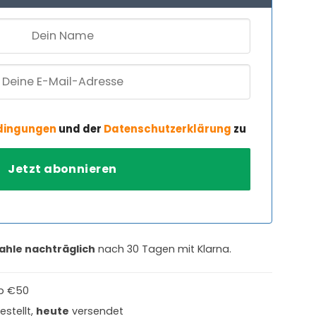
dingungen
und der
Datenschutzerklärung
zu
ahle nachträglich
nach 30 Tagen mit Klarna.
b €50
estellt,
heute
versendet