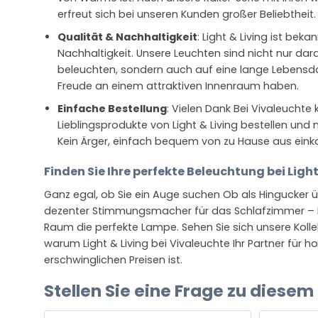
erfreut sich bei unseren Kunden großer Beliebtheit.
Qualität & Nachhaltigkeit
: Light & Living ist be
Nachhaltigkeit. Unsere Leuchten sind nicht nur dar
beleuchten, sondern auch auf eine lange Lebensda
Freude an einem attraktiven Innenraum haben.
Einfache Bestellung
: Vielen Dank Bei Vivaleuchte
Lieblingsprodukte von Light & Living bestellen und 
Kein Ärger, einfach bequem von zu Hause aus eink
Finden Sie Ihre perfekte Beleuchtung bei Light
Ganz egal, ob Sie ein Auge suchen Ob als Hingucker 
dezenter Stimmungsmacher für das Schlafzimmer – Lig
Raum die perfekte Lampe. Sehen Sie sich unsere Kolle
warum Light & Living bei Vivaleuchte Ihr Partner für 
erschwinglichen Preisen ist.
Stellen Sie eine Frage zu diesem