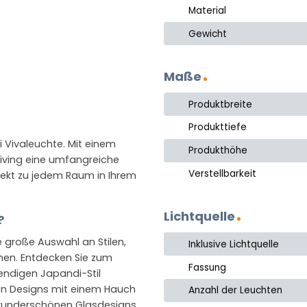
Material
Gewicht
Maße
Produktbreite
Produkttiefe
ei Vivaleuchte. Mit einem
Produkthöhe
Living eine umfangreiche
Verstellbarkeit
fekt zu jedem Raum in Ihrem
Lichtquelle
?
e große Auswahl an Stilen,
Inklusive Lichtquelle
chen. Entdecken Sie zum
Fassung
rendigen Japandi-Stil
hen Designs mit einem Hauch
Anzahl der Leuchten
 wunderschönen Glasdesigns