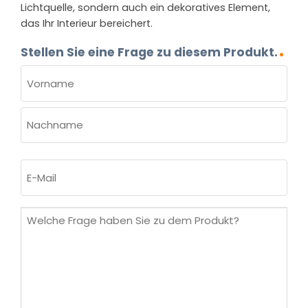
Lichtquelle, sondern auch ein dekoratives Element,
das Ihr Interieur bereichert.
Stellen Sie eine Frage zu diesem Produkt.
NAME
(ERFORDERLICH)
Vorname
Nachname
E-
Mail
(erforderlich)
Welche
Frage
haben
Sie
zu
dem