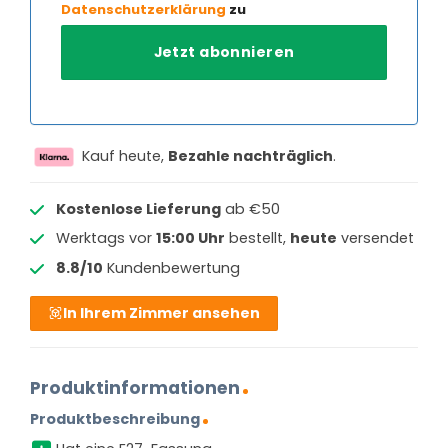
Datenschutzerklärung
zu
Kauf heute,
Bezahle nachträglich
.
Kostenlose Lieferung
ab €50
Werktags vor
15:00 Uhr
bestellt,
heute
versendet
8.8/10
Kundenbewertung
In Ihrem Zimmer ansehen
Produktinformationen
Produktbeschreibung