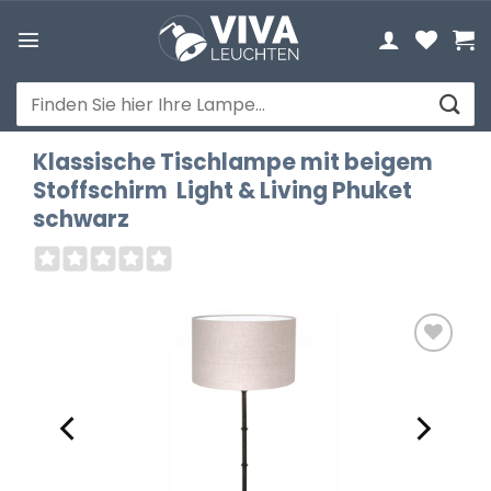
Zum
Inhalt
springen
Suchen
nach:
Klassische Tischlampe mit beigem
Stoffschirm Light & Living Phuket
schwarz