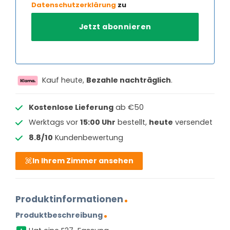
Datenschutzerklärung
zu
Kauf heute,
Bezahle nachträglich
.
Kostenlose Lieferung
ab €50
Werktags vor
15:00 Uhr
bestellt,
heute
versendet
8.8/10
Kundenbewertung
In Ihrem Zimmer ansehen
Produktinformationen
Produktbeschreibung