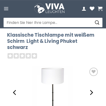
Zum
Inhalt
springen
Suchen
nach:
Klassische Tischlampe mit weißem
Schirm Light & Living Phuket
schwarz