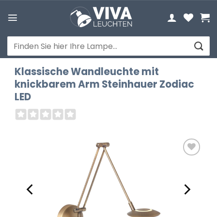
Zum
Inhalt
springen
Suchen
nach:
Klassische Wandleuchte mit
knickbarem Arm Steinhauer Zodiac
LED