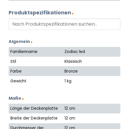
Produktspezifikationen
Algemein
Familienname
Zodiac led
Stil
Klassisch
Farbe
Bronze
Gewicht
1 kg
Maße
Länge der Deckenplatte
12 cm
Breite der Deckenplatte
12 cm
Durchmesser der
12 cm