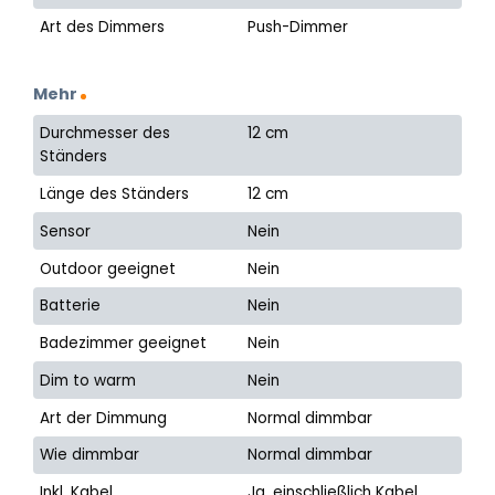
Art des Dimmers
Push-Dimmer
Mehr
Durchmesser des
12 cm
Ständers
Länge des Ständers
12 cm
Sensor
Nein
Outdoor geeignet
Nein
Batterie
Nein
Badezimmer geeignet
Nein
Dim to warm
Nein
Art der Dimmung
Normal dimmbar
Wie dimmbar
Normal dimmbar
Inkl. Kabel
Ja, einschließlich Kabel