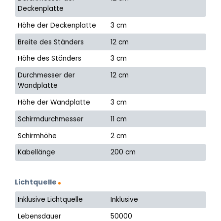
Deckenplatte
Höhe der Deckenplatte
3 cm
Breite des Ständers
12 cm
Höhe des Ständers
3 cm
Durchmesser der
12 cm
Wandplatte
Höhe der Wandplatte
3 cm
Schirmdurchmesser
11 cm
Schirmhöhe
2 cm
Kabellänge
200 cm
Lichtquelle
Inklusive Lichtquelle
Inklusive
Lebensdauer
50000