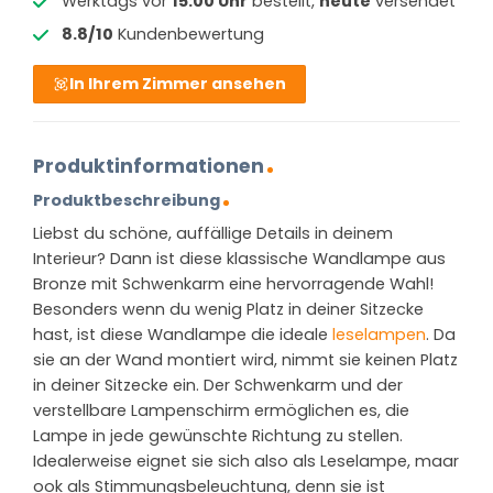
Werktags vor
15:00 Uhr
bestellt,
heute
versendet
8.8/10
Kundenbewertung
In Ihrem Zimmer ansehen
Produktinformationen
Produktbeschreibung
Liebst du schöne, auffällige Details in deinem
Interieur? Dann ist diese klassische Wandlampe aus
Bronze mit Schwenkarm eine hervorragende Wahl!
Besonders wenn du wenig Platz in deiner Sitzecke
hast, ist diese Wandlampe die ideale
leselampen
. Da
sie an der Wand montiert wird, nimmt sie keinen Platz
in deiner Sitzecke ein. Der Schwenkarm und der
verstellbare Lampenschirm ermöglichen es, die
Lampe in jede gewünschte Richtung zu stellen.
Idealerweise eignet sie sich also als Leselampe, maar
ook als Stimmungsbeleuchtung, denn sie ist