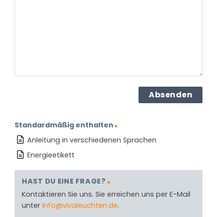
dem
Produkt?
(erforderlich)
Standardmäßig enthalten
Anleitung in verschiedenen Sprachen
Energieetikett
HAST DU EINE FRAGE?
Kontaktieren Sie uns. Sie erreichen uns per E-Mail
unter
info@vivaleuchten.de
.