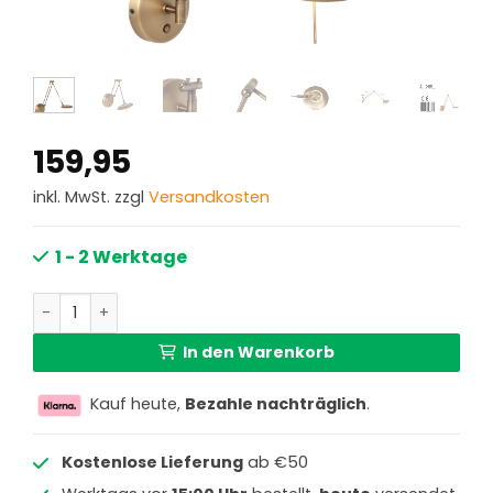
159,95
inkl. MwSt. zzgl
Versandkosten
1 - 2 Werktage
Klassische Wandleuchte mit knickbarem Arm Steinhauer 
In den Warenkorb
Kauf heute,
Bezahle nachträglich
.
Kostenlose Lieferung
ab €50