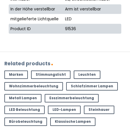
In der Höhe verstellbar
Arm ist verstellbar
mitgelieferte Lichtquelle
LED
Product ID
91536
Related products
Marken
Stimmungslicht
Leuchten
Wohnzimmerbeleuchtung
Schlafzimmer Lampen
Metall Lampen
Esszimmerbeleuchtung
LED Beleuchtung
LED-Lampen
Steinhauer
Bürobeleuchtung
Klassische Lampen