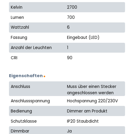
Kelvin
2700
Lumen
700
Wattzahl
6
Fassung
Eingebaut (LED)
Anzahl der Leuchten
1
CRI
90
Eigenschaften
Anschluss
Muss über einen Stecker
angeschlossen werden
Anschlussspannung
Hochspannung 220/230V
Bedienung
Dimmer am Produkt
Schutzklasse
IP20 Staubdicht
Dimmbar
Ja