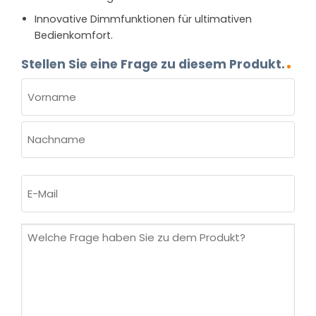
Innovative Dimmfunktionen für ultimativen
Bedienkomfort.
Stellen Sie eine Frage zu diesem Produkt.
NAME
(ERFORDERLICH)
Vorname
Nachname
E-
Mail
(erforderlich)
Welche
Frage
haben
Sie
zu