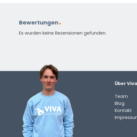
info@vivaleuchten.de
.
Bewertungen
Es wurden keine Rezensionen gefunden.
Über Viv
Team
Blog
Kontakt
Impressu