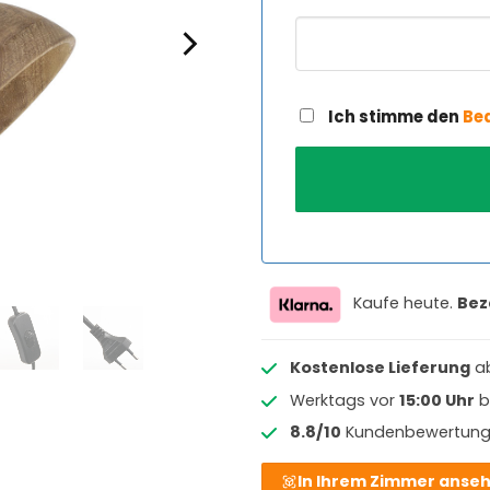
Ich stimme den
Be
Kaufe heute.
Bez
Kostenlose Lieferung
a
Werktags vor
15:00 Uhr
b
8.8/10
Kundenbewertun
In Ihrem Zimmer anse