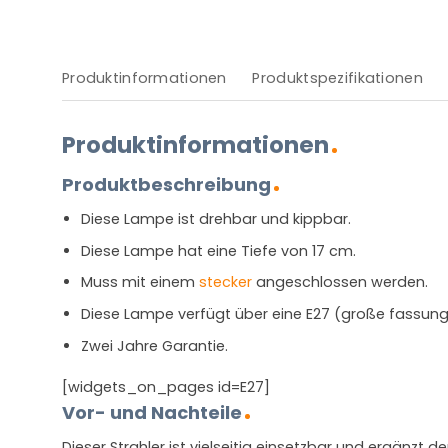
Produktinformationen
Produktspezifikationen
Produktinformationen
Produktbeschreibung
Diese Lampe ist drehbar und kippbar.
Diese Lampe hat eine Tiefe von 17 cm.
Muss mit einem
stecker
angeschlossen werden.
Diese Lampe verfügt über eine E27 (große fassung
Zwei Jahre Garantie.
[widgets_on_pages id=E27]
Vor- und Nachteile
Dieser Strahler ist vielseitig einsetzbar und ergänzt den