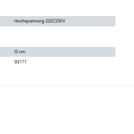
Hochspannung 220/230V
13 cm
93777