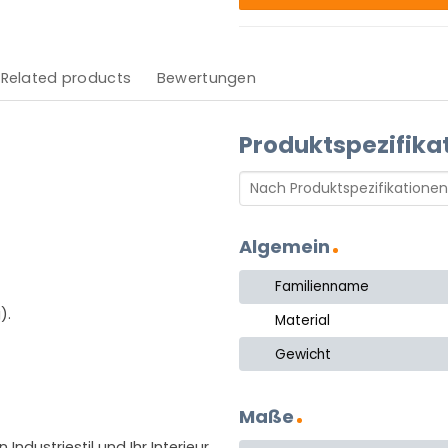
Related products
Bewertungen
Produktspezifika
Algemein
Familienname
).
Material
Gewicht
Maße
 Industriestil und Ihr Interieur