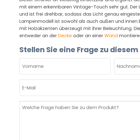
mit einem erkennbaren Vintage-Touch sehr gut. Der 
und ist frei drehbar, sodass das Licht genau eingeste
Lampenmodell ist sowohl als auch außen und innen 
mit Holzakzenten überzeugt mit ihrer Beleuchtung. Die
entweder an der
Decke
oder an einer
Wand
montiere
Stellen Sie eine Frage zu diesem
NAME
(ERFORDERLICH)
Vorname
Nachnam
E-
Mail
(erforderlich)
Welche
Frage
haben
Sie
zu