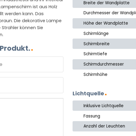
Breite der Wandplatte
Lampenschirm ist aus Holz
Durchmesser der Wandpl
llt werden kann. Das
braun. Die dekorative Lampe
Höhe der Wandplatte
 Strahler können Sie
Schirmlänge
n.
Schirmbreite
 Produkt.
Schirmtiefe
Schirmdurchmesser
Schirmhöhe
e
Lichtquelle
Inklusive Lichtquelle
Fassung
Anzahl der Leuchten