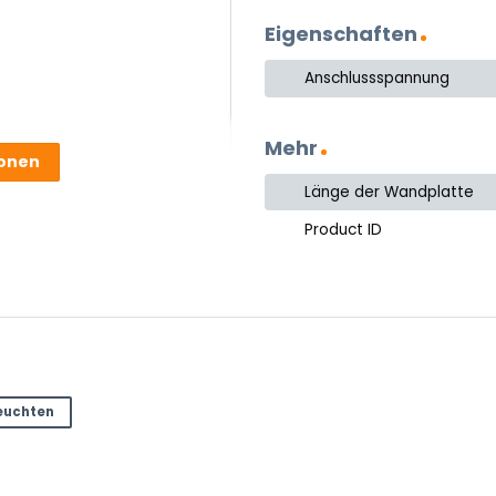
Eigenschaften
Anschlussspannung
Mehr
ionen
Länge der Wandplatte
Product ID
leuchten
ter