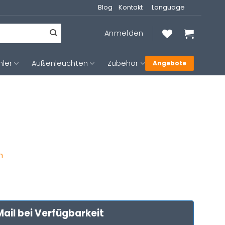
Blog
Kontakt
Language
Anmelden
hler
Außenleuchten
Zubehör
Angebote
n
ail bei Verfügbarkeit