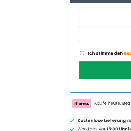
Ich stimme den
Be
Kaufe heute.
Bez
Kostenlose Lieferung
a
Werktags vor
15:00 Uhr
b