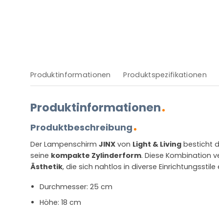
Produktinformationen
Produktspezifikationen
Produktinformationen
Produktbeschreibung
Der Lampenschirm
JINX
von
Light & Living
besticht 
seine
kompakte Zylinderform
. Diese Kombination v
Ästhetik
, die sich nahtlos in diverse Einrichtungsstile 
Durchmesser: 25 cm
Höhe: 18 cm