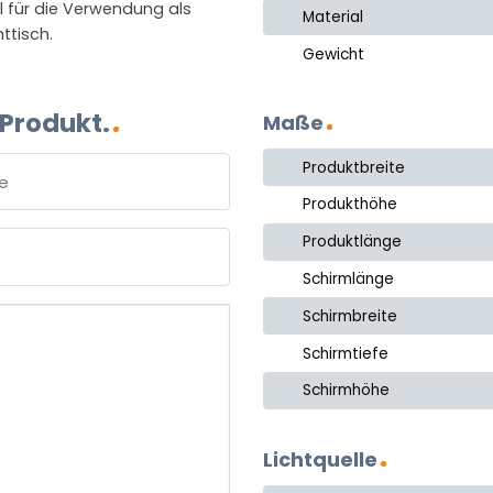
l für die Verwendung als
Material
ttisch.
Gewicht
 Produkt.
Maße
Produktbreite
Produkthöhe
e
Produktlänge
Schirmlänge
Schirmbreite
Schirmtiefe
Schirmhöhe
Lichtquelle