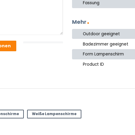
Fassung
Mehr
Outdoor geeignet
Badezimmer geeignet
ionen
Form Lampenschirm
Product ID
enschirme
Weiße Lampenschirme
ter