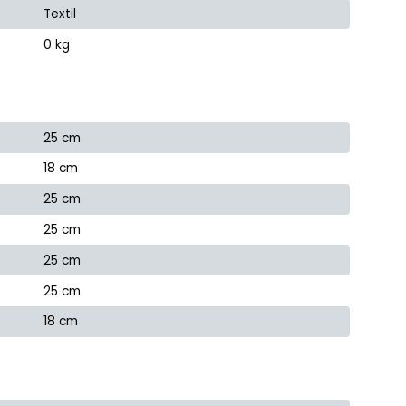
Textil
0 kg
25 cm
18 cm
25 cm
25 cm
25 cm
25 cm
18 cm