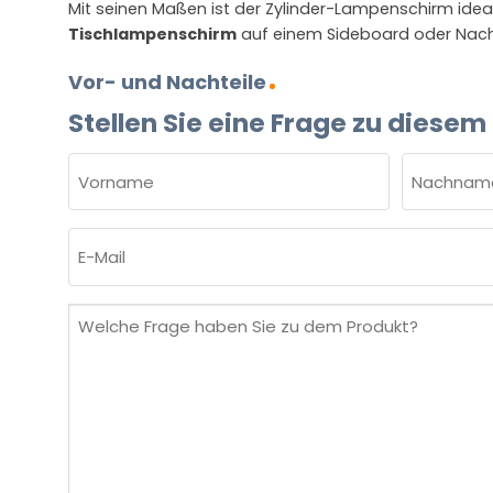
Mit seinen Maßen ist der Zylinder-Lampenschirm idea
Tischlampenschirm
auf einem Sideboard oder Nach
Vor- und Nachteile
Stellen Sie eine Frage zu diesem
NAME
(ERFORDERLICH)
Vorname
Nachnam
E-
Mail
(erforderlich)
Welche
Frage
haben
Sie
zu
dem
Produkt?