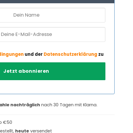
dingungen
und der
Datenschutzerklärung
zu
ahle nachträglich
nach 30 Tagen mit Klarna.
b €50
estellt,
heute
versendet