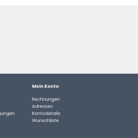
Mein Konto
Rechnungen
Adressen
gungen
Kontodetails
Wunschliste