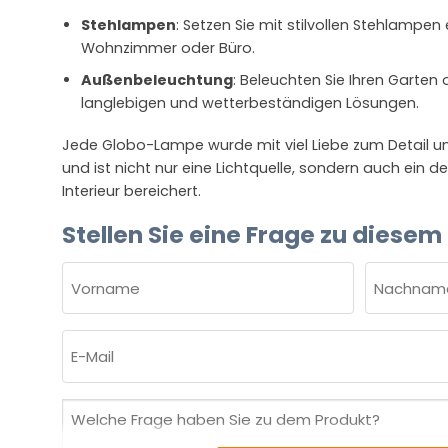
Stehlampen
: Setzen Sie mit stilvollen Stehlampen
Wohnzimmer oder Büro.
Außenbeleuchtung
: Beleuchten Sie Ihren Garten 
langlebigen und wetterbeständigen Lösungen.
Jede Globo-Lampe wurde mit viel Liebe zum Detail un
und ist nicht nur eine Lichtquelle, sondern auch ein d
Interieur bereichert.
Stellen Sie eine Frage zu diesem
NAME
(ERFORDERLICH)
Vorname
Nachnam
E-
Mail
(erforderlich)
Welche
Frage