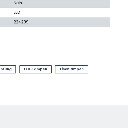
Nein
LED
224299
chtung
LED-Lampen
Tischlampen