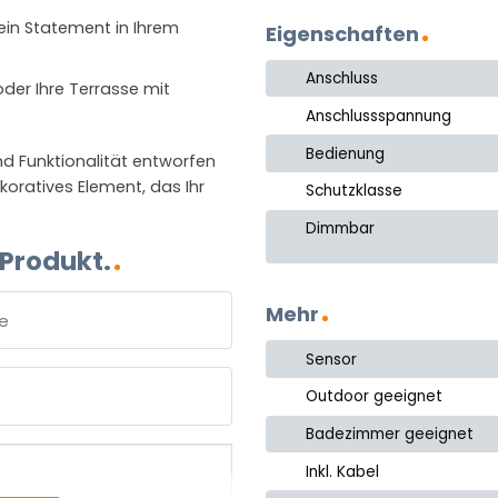
 ein Statement in Ihrem
Eigenschaften
Anschluss
oder Ihre Terrasse mit
Anschlussspannung
Bedienung
d Funktionalität entworfen
ekoratives Element, das Ihr
Schutzklasse
Dimmbar
 Produkt.
Mehr
Sensor
e
Outdoor geeignet
Badezimmer geeignet
Inkl. Kabel