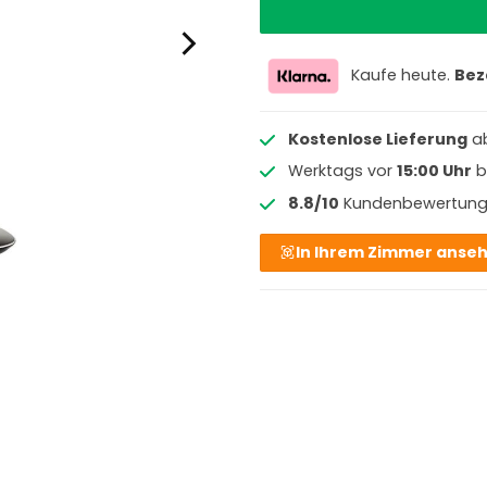
Kaufe heute.
Bez
Kostenlose Lieferung
a
Werktags vor
15:00 Uhr
b
8.8/10
Kundenbewertun
In Ihrem Zimmer anse