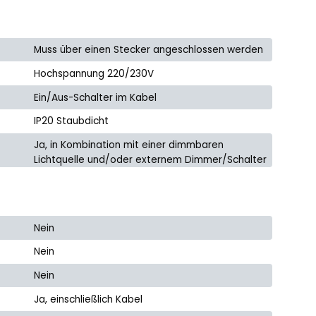
Muss über einen Stecker angeschlossen werden
Hochspannung 220/230V
Ein/Aus-Schalter im Kabel
IP20 Staubdicht
Ja, in Kombination mit einer dimmbaren
Lichtquelle und/oder externem Dimmer/Schalter
Nein
Nein
Nein
Ja, einschließlich Kabel