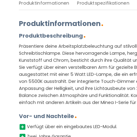
Produktinformationen
Produktspezifikationen
Produktinformationen
Produktbeschreibung
Präsentiere deine Arbeitsplatzbeleuchtung auf stilvoll
Schreibtischlampe. Diese hervorragende Lampe, her
Kunststoff und Chrom, besticht durch ihre Qualität un
Sie verfügt über einen verstellbaren Arm für gezielte 
ausgestattet mit einer 5 Watt LED-Lampe, die ein erf
von 5500K ausstrahlt. Der integrierte Touch-Dimmer 
Anpassung der Helligkeit, und ihre Lichtausbeute von
Balance zwischen Atmosphäre und Funktionalität. K
einfach mit anderen Artikeln aus der Minea I-Serie für 
Vor- und Nachteile
Verfügt über ein eingebautes LED-Modul.
Zwei Jahre Garantie.