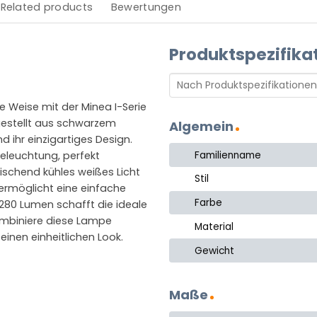
Related products
Bewertungen
Produktspezifika
e Weise mit der Minea I-Serie
gestellt aus schwarzem
Algemein
d ihr einzigartiges Design.
Familienname
Beleuchtung, perfekt
rischend kühles weißes Licht
Stil
ermöglicht eine einfache
Farbe
 280 Lumen schafft die ideale
ombiniere diese Lampe
Material
einen einheitlichen Look.
Gewicht
Maße