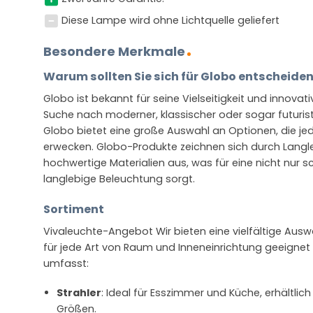
Diese Lampe wird ohne Lichtquelle geliefert
Besondere Merkmale
Warum sollten Sie sich für Globo entscheide
Globo ist bekannt für seine Vielseitigkeit und innovat
Suche nach moderner, klassischer oder sogar futurist
Globo bietet eine große Auswahl an Optionen, die 
erwecken. Globo-Produkte zeichnen sich durch Langleb
hochwertige Materialien aus, was für eine nicht nur 
langlebige Beleuchtung sorgt.
Sortiment
Vivaleuchte-Angebot Wir bieten eine vielfältige Aus
für jede Art von Raum und Inneneinrichtung geeignet s
umfasst:
Strahler
: Ideal für Esszimmer und Küche, erhältlich
Größen.