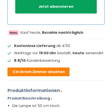
Kauf heute,
Bezahle nachträglich
.
Kostenlose Lieferung
ab €50
Werktags vor
15:00 Uhr
bestellt,
heute
versendet
8.8/10
Kundenbewertung
In Ihrem Zimmer ansehen
Produktinformationen
Produktbeschreibung
Die Lampe ist 50 cm Hoch.