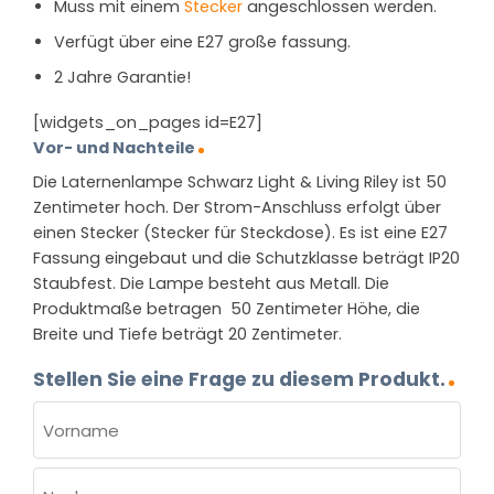
Muss mit einem
Stecker
angeschlossen werden.
Verfügt über eine E27 große fassung.
2 Jahre Garantie!
[widgets_on_pages id=E27]
Vor- und Nachteile
Die Laternenlampe Schwarz Light & Living Riley ist 50
Zentimeter hoch. Der Strom-Anschluss erfolgt über
einen Stecker (Stecker für Steckdose). Es ist eine E27
Fassung eingebaut und die Schutzklasse beträgt IP20
Staubfest. Die Lampe besteht aus Metall. Die
Produktmaße betragen 50 Zentimeter Höhe, die
Breite und Tiefe beträgt 20 Zentimeter.
Stellen Sie eine Frage zu diesem Produkt.
NAME
(ERFORDERLICH)
Vorname