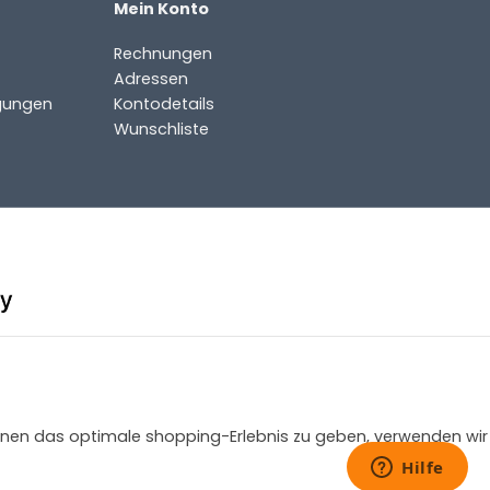
Mein Konto
Rechnungen
Adressen
gungen
Kontodetails
Wunschliste
 Ihnen das optimale shopping-Erlebnis zu geben, verwenden wir