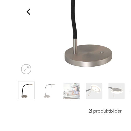
21
produktbilder