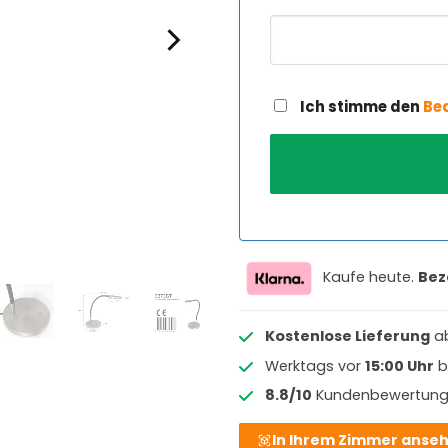
Ich stimme den
Be
Kaufe heute.
Bez
Kostenlose Lieferung
a
Werktags vor
15:00 Uhr
b
8.8/10
Kundenbewertun
In Ihrem Zimmer anse