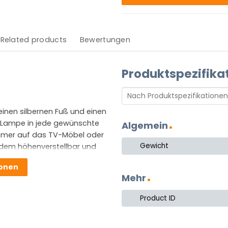
Related products
Bewertungen
Produktspezifika
inen silbernen Fuß und einen
ie Lampe in jede gewünschte
Algemein
immer auf das TV-Möbel oder
Gewicht
udem höhenverstellbar und
ionen
Mehr
Product ID