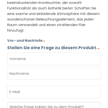
beeindruckenden Kronleuchter, der sowohl
Funktionalität als auch Ästhetik bietet. Schaffen Sie
eine warme und einladende Atmosphäre mit diesem
wunderschönen Beleuchtungselement, das jeden
Raum verwandelt und einen strahlenden Flair
hinzufügt.
Vor- und Nachteile
Stellen Sie eine Frage zu diesem Produkt.
NAME
(ERFORDERLICH)
Vorname
Nachname
E-
Mail
(erforderlich)
Welche