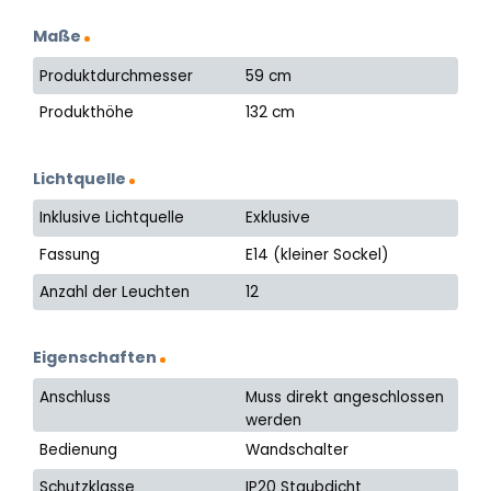
Maße
Produktdurchmesser
59 cm
Produkthöhe
132 cm
Lichtquelle
Inklusive Lichtquelle
Exklusive
Fassung
E14 (kleiner Sockel)
Anzahl der Leuchten
12
Eigenschaften
Anschluss
Muss direkt angeschlossen
werden
Bedienung
Wandschalter
Schutzklasse
IP20 Staubdicht