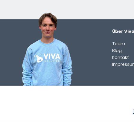
Über Viv
Team
Blog
Kontakt
Impressu