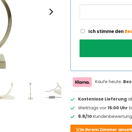
Ich stimme den
Be
Kaufe heute.
Bez
Kostenlose Lieferung
a
Werktags vor
15:00 Uhr
b
8.8/10
Kundenbewertun
In Ihrem Zimmer anse