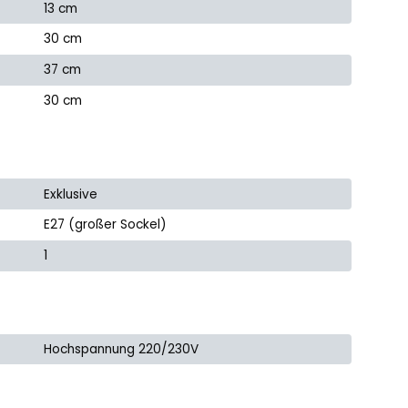
13 cm
30 cm
37 cm
30 cm
Exklusive
E27 (großer Sockel)
1
Hochspannung 220/230V