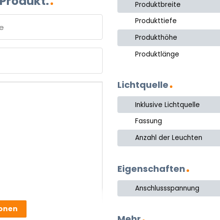
 Produkt.
Produktbreite
Produkttiefe
Produkthöhe
e
Produktlänge
Lichtquelle
Inklusive Lichtquelle
Fassung
Anzahl der Leuchten
Eigenschaften
Anschlussspannung
ionen
Mehr