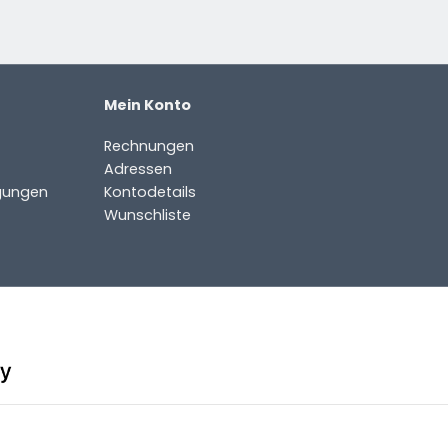
Mein Konto
Rechnungen
Adressen
gungen
Kontodetails
Wunschliste