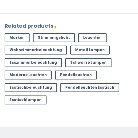
Related products
Marken
Stimmungslicht
Leuchten
Wohnzimmerbeleuchtung
Metall Lampen
Esszimmerbeleuchtung
Schwarze Lampen
Moderne Leuchten
Pendelleuchten
Esstischbeleuchtung
Pendelleuchten Esstisch
Esstischlampen