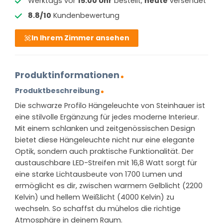
Werktags vor
15:00 Uhr
bestellt,
heute
versendet
8.8/10
Kundenbewertung
In Ihrem Zimmer ansehen
Produktinformationen
Produktbeschreibung
Die schwarze Profilo Hängeleuchte von Steinhauer ist
eine stilvolle Ergänzung für jedes moderne Interieur.
Mit einem schlanken und zeitgenössischen Design
bietet diese Hängeleuchte nicht nur eine elegante
Optik, sondern auch praktische Funktionalität. Der
austauschbare LED-Streifen mit 16,8 Watt sorgt für
eine starke Lichtausbeute von 1700 Lumen und
ermöglicht es dir, zwischen warmem Gelblicht (2200
Kelvin) und hellem Weißlicht (4000 Kelvin) zu
wechseln. So schaffst du mühelos die richtige
Atmosphäre in deinem Raum.