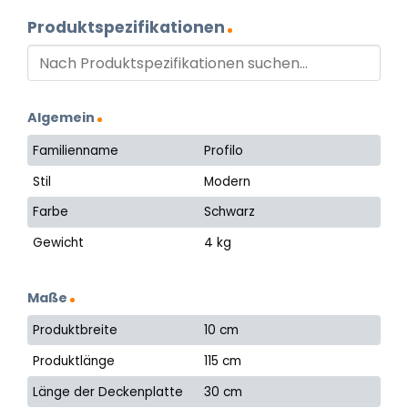
Produktspezifikationen
Algemein
Familienname
Profilo
Stil
Modern
Farbe
Schwarz
Gewicht
4 kg
Maße
Produktbreite
10 cm
Produktlänge
115 cm
Länge der Deckenplatte
30 cm