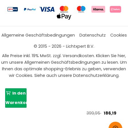
Allgemeine Geschäftsbedingungen
Datenschutz
Cookies
© 2015 - 2026 - Lichtxpert B.V.
Alle Preise inkl. 19% MwSt. zzgl. Versandkosten. Klicken Sie hier,
um unsere Allgemeinen Geschäftsbedingungen zu lesen. Um
Ihnen das optimale shopping-Erlebnis zu geben, verwenden
wir Cookies. Siehe auch unsere Datenschutzerklärung.
In den
Warenkorb
Ursprünglic
Aktue
399,95
186,19
Preis
Preis
war:
ist: