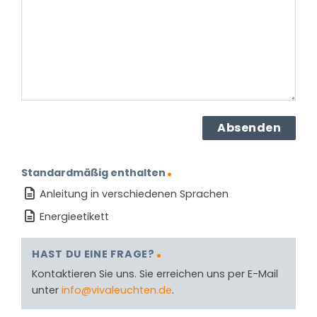
Produkt?
(erforderlich)
Standardmäßig enthalten
Anleitung in verschiedenen Sprachen
Energieetikett
HAST DU EINE FRAGE?
Kontaktieren Sie uns. Sie erreichen uns per E-Mail
unter
info@vivaleuchten.de
.