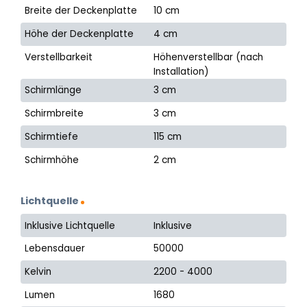
Breite der Deckenplatte
10 cm
Höhe der Deckenplatte
4 cm
Verstellbarkeit
Höhenverstellbar (nach
Installation)
Schirmlänge
3 cm
Schirmbreite
3 cm
Schirmtiefe
115 cm
Schirmhöhe
2 cm
Lichtquelle
Inklusive Lichtquelle
Inklusive
Lebensdauer
50000
Kelvin
2200 - 4000
Lumen
1680