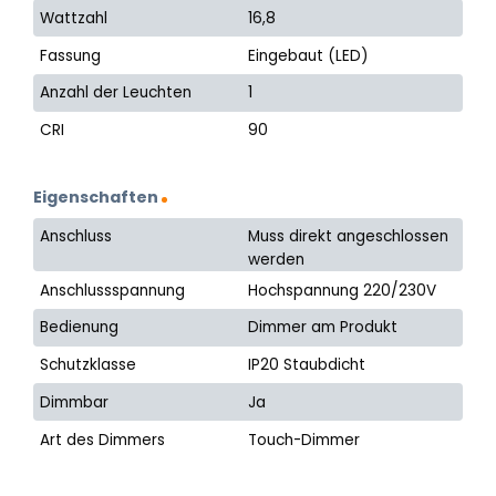
Wattzahl
16,8
Fassung
Eingebaut (LED)
Anzahl der Leuchten
1
CRI
90
Eigenschaften
Anschluss
Muss direkt angeschlossen
werden
Anschlussspannung
Hochspannung 220/230V
Bedienung
Dimmer am Produkt
Schutzklasse
IP20 Staubdicht
Dimmbar
Ja
Art des Dimmers
Touch-Dimmer