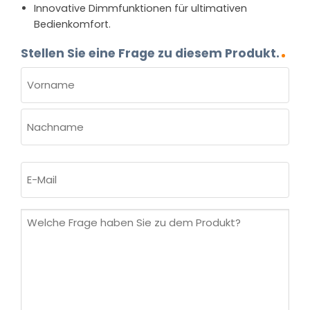
Innovative Dimmfunktionen für ultimativen
Bedienkomfort.
Stellen Sie eine Frage zu diesem Produkt.
NAME
(ERFORDERLICH)
Vorname
Nachname
E-
Mail
(erforderlich)
Welche
Frage
haben
Sie
zu
dem