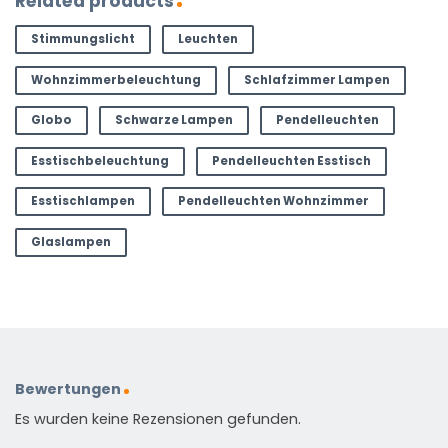
Related products
Stimmungslicht
Leuchten
Wohnzimmerbeleuchtung
Schlafzimmer Lampen
Globo
Schwarze Lampen
Pendelleuchten
Esstischbeleuchtung
Pendelleuchten Esstisch
Esstischlampen
Pendelleuchten Wohnzimmer
Glaslampen
Bewertungen
Es wurden keine Rezensionen gefunden.