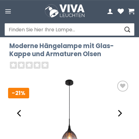
Zum
Inhalt
springen
Suchen
nach:
Moderne Hängelampe mit Glas-
Kappe und Armaturen Olsen
-21%