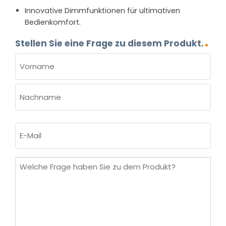
Innovative Dimmfunktionen für ultimativen
Bedienkomfort.
Stellen Sie eine Frage zu diesem Produkt.
NAME
(ERFORDERLICH)
Vorname
Nachname
E-
Mail
(erforderlich)
Welche
Frage
haben
Sie
zu
dem