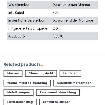
Wie dimmbar
Durch externen Dimmer
Inkl. Kabel
Nein
In der Höhe verstellbar
Ja, während der Montage
mitgelieferte Lichtquelle
LED
Product ID
165576
Related products
Marken
Stimmungslicht
Leuchten
Wohnzimmerbeleuchtung
Schlafzimmer Lampen
Metall Lampen
Esszimmerbeleuchtung
Flurbeleuchtung
Schwarze Lampen