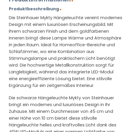
Produktbeschreibung
Die Steinhauer Mykty Hängeleuchte vereint modernes
Design mit einem luxuriösen Erscheinungsbild. Mit
ihrem schwarzen Finish und dem goldfarbenen
Inneren bringt diese Lampe Wärme und Atmosphäre
in jeden Raum. Ideal für Homeoffice-Bereiche und
Schlafzimmer, wo eine Kombination aus
Stimmungslampe und praktischem Licht benötigt
wird. Die hochwertige Metallkonstruktion sorgt für
Langlebigkeit, während das integrierte LED-Modul
eine energieeffiziente Lösung bietet. Eine stilvolle
Ergänzung für ein zeitgemäßes Interieur.
Die schwarze Hängeleuchte Mykty von Steinhauer
bringt ein modernes und luxuriöses Design in Ihr
Zuhause. Mit einem Durchmesser von 45 cm und
einer Höhe von 10 cm bietet diese stilvolle
Hängeleuchte helles und kraftvolles Licht dank des
40W LED-Moduls mit einer warmen Lichtfarbe von