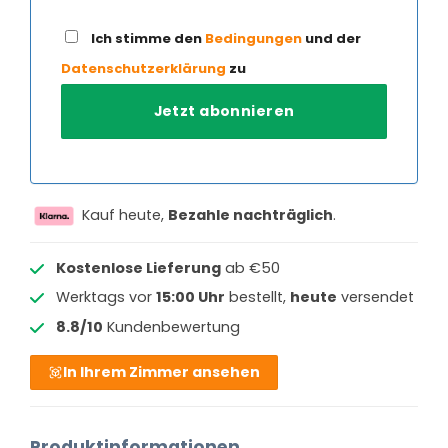
Ich stimme den
Bedingungen
und der
Datenschutzerklärung
zu
Kauf heute,
Bezahle nachträglich
.
Kostenlose Lieferung
ab €50
Werktags vor
15:00 Uhr
bestellt,
heute
versendet
8.8/10
Kundenbewertung
In Ihrem Zimmer ansehen
Produktinformationen