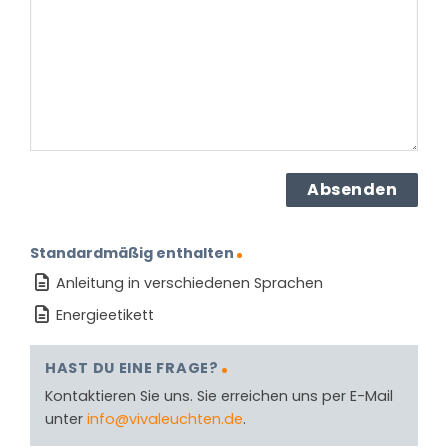
Produkt?
(erforderlich)
Standardmäßig enthalten
Anleitung in verschiedenen Sprachen
Energieetikett
HAST DU EINE FRAGE?
Kontaktieren Sie uns. Sie erreichen uns per E-Mail
unter
info@vivaleuchten.de
.