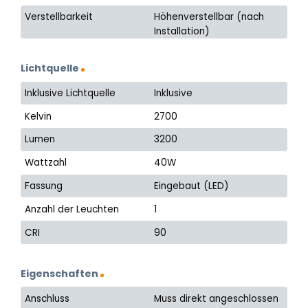
Verstellbarkeit
Höhenverstellbar (nach
Installation)
Lichtquelle
Inklusive Lichtquelle
Inklusive
Kelvin
2700
Lumen
3200
Wattzahl
40W
Fassung
Eingebaut (LED)
Anzahl der Leuchten
1
CRI
90
Eigenschaften
Anschluss
Muss direkt angeschlossen