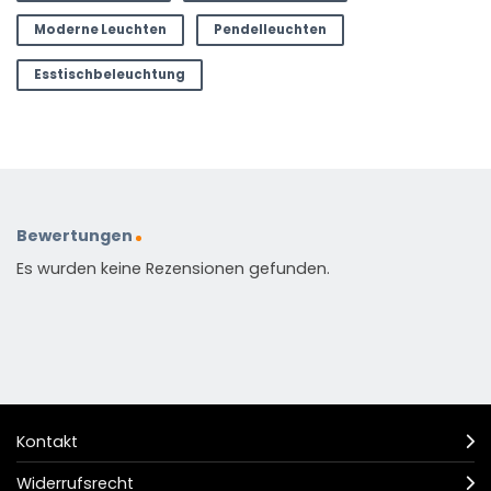
Moderne Leuchten
Pendelleuchten
Esstischbeleuchtung
Bewertungen
Es wurden keine Rezensionen gefunden.
Kontakt
Widerrufsrecht