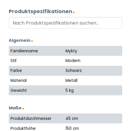
Produktspezifikationen
Algemein
Familienname
Mykty
Stil
Modern
Farbe
Schwarz
Material
Metall
Gewicht
5 kg
Maße
Produktdurchmesser
45 cm
Produkthöhe
150 cm