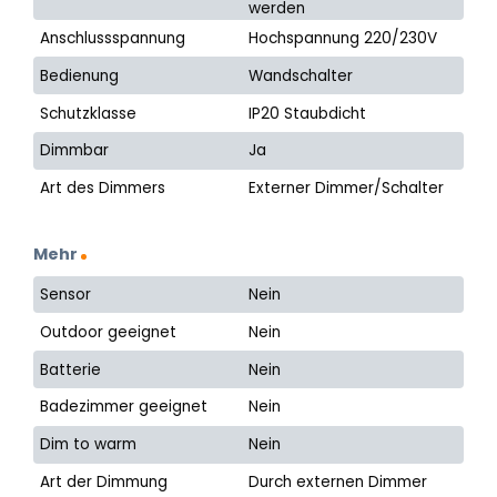
werden
Anschlussspannung
Hochspannung 220/230V
Bedienung
Wandschalter
Schutzklasse
IP20 Staubdicht
Dimmbar
Ja
Art des Dimmers
Externer Dimmer/Schalter
Mehr
Sensor
Nein
Outdoor geeignet
Nein
Batterie
Nein
Badezimmer geeignet
Nein
Dim to warm
Nein
Art der Dimmung
Durch externen Dimmer