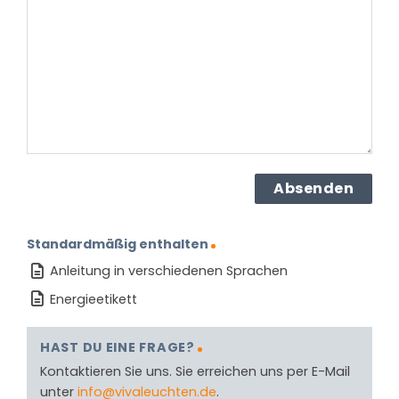
dem
Produkt?
(erforderlich)
Standardmäßig enthalten
Anleitung in verschiedenen Sprachen
Energieetikett
HAST DU EINE FRAGE?
Kontaktieren Sie uns. Sie erreichen uns per E-Mail
unter
info@vivaleuchten.de
.