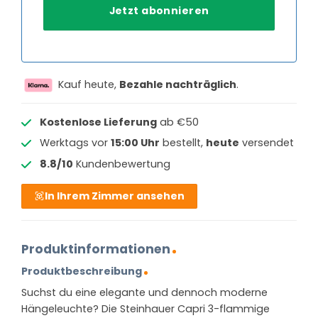
Kauf heute,
Bezahle nachträglich
.
Kostenlose Lieferung
ab €50
Werktags vor
15:00 Uhr
bestellt,
heute
versendet
8.8/10
Kundenbewertung
In Ihrem Zimmer ansehen
Produktinformationen
Produktbeschreibung
Suchst du eine elegante und dennoch moderne
Hängeleuchte? Die Steinhauer Capri 3-flammige