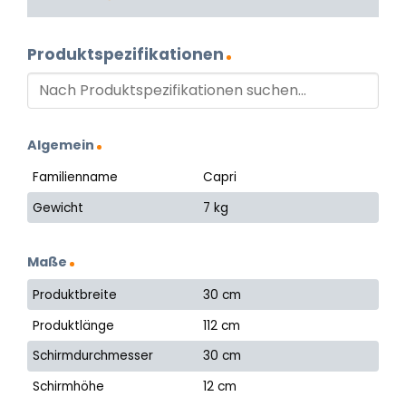
Produktspezifikationen
Algemein
Familienname
Capri
Gewicht
7 kg
Maße
Produktbreite
30 cm
Produktlänge
112 cm
Schirmdurchmesser
30 cm
Schirmhöhe
12 cm