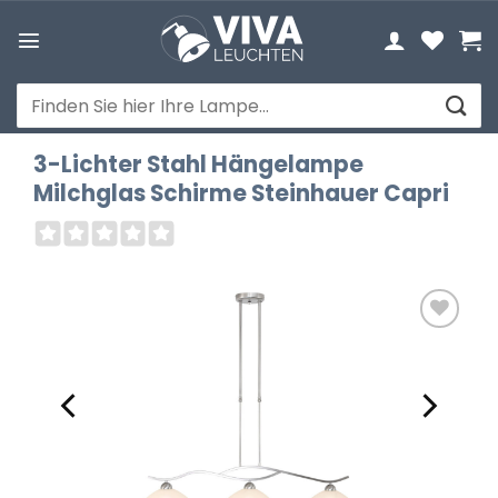
Zum
Inhalt
springen
Suchen
nach:
3-Lichter Stahl Hängelampe
Milchglas Schirme Steinhauer Capri