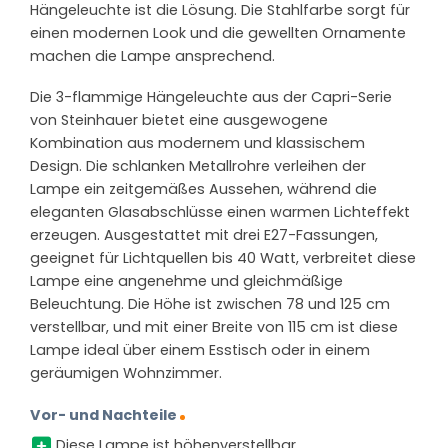
Hängeleuchte ist die Lösung. Die Stahlfarbe sorgt für
einen modernen Look und die gewellten Ornamente
machen die Lampe ansprechend.
Die 3-flammige Hängeleuchte aus der Capri-Serie
von Steinhauer bietet eine ausgewogene
Kombination aus modernem und klassischem
Design. Die schlanken Metallrohre verleihen der
Lampe ein zeitgemäßes Aussehen, während die
eleganten Glasabschlüsse einen warmen Lichteffekt
erzeugen. Ausgestattet mit drei E27-Fassungen,
geeignet für Lichtquellen bis 40 Watt, verbreitet diese
Lampe eine angenehme und gleichmäßige
Beleuchtung. Die Höhe ist zwischen 78 und 125 cm
verstellbar, und mit einer Breite von 115 cm ist diese
Lampe ideal über einem Esstisch oder in einem
geräumigen Wohnzimmer.
Vor- und Nachteile
Diese Lampe ist höhenverstellbar.