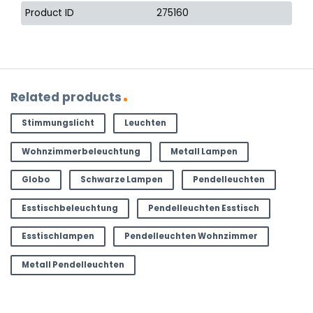
Product ID
275160
Related products
Stimmungslicht
Leuchten
Wohnzimmerbeleuchtung
Metall Lampen
Globo
Schwarze Lampen
Pendelleuchten
Esstischbeleuchtung
Pendelleuchten Esstisch
Esstischlampen
Pendelleuchten Wohnzimmer
Metall Pendelleuchten