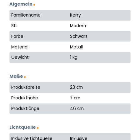
Algemein
Familienname
Kerry
Stil
Modern
Farbe
Schwarz
Material
Metall
Gewicht
1 kg
Maße
Produktbreite
23 cm
Produkthöhe
7 cm
Produktlänge
46 cm
Lichtquelle
Inklusive Lichtquelle
Inklusive