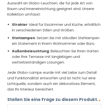
Auswahl an Globo-Leuchten, die für jede Art von
Raum und Inneneinrichtung geeignet sind. Unsere
Kollektion umfasst:
Strahler
: Ideal für Esszimmer und Küche, erhältlich
in verschiedenen Stilen und Größen.
Stehlampen
: Setzen Sie mit stilvollen Stehlampen
ein Statement in Ihrem Wohnzimmer oder Büro.
Außenbeleuchtung
: Beleuchten Sie Ihren Garten
oder Ihre Terrasse mit langlebigen und
wetterbeständigen Lösungen.
Jede Globo-Lampe wurde mit viel Liebe zum Detail
und Funktionalität entworfen und ist nicht nur eine
Lichtquelle, sondern auch ein dekoratives Element,
das Ihr Interieur bereichert.
Stellen Sie eine Frage zu diesem Produkt.
NAME