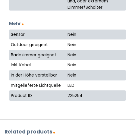
und/oder externem
Dimmer/Schalter
Mehr
Sensor
Nein
Outdoor geeignet
Nein
Badezimmer geeignet
Nein
Inkl. Kabel
Nein
In der Höhe verstellbar
Nein
mitgelieferte Lichtquelle
LED
Product ID
225254
Related products