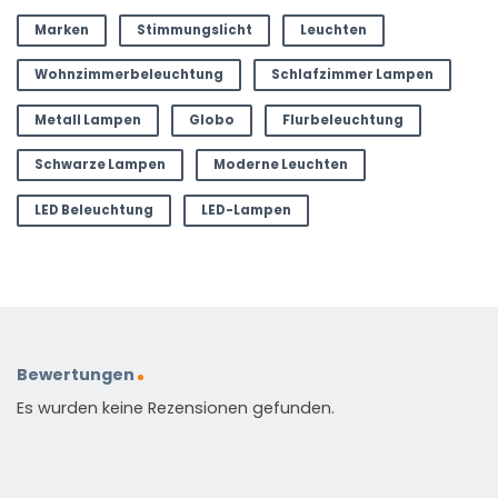
Marken
Stimmungslicht
Leuchten
Wohnzimmerbeleuchtung
Schlafzimmer Lampen
Metall Lampen
Globo
Flurbeleuchtung
Schwarze Lampen
Moderne Leuchten
LED Beleuchtung
LED-Lampen
Bewertungen
Es wurden keine Rezensionen gefunden.