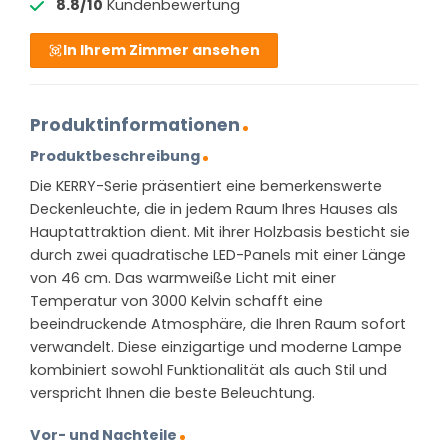
8.8/10
Kundenbewertung
In Ihrem Zimmer ansehen
Produktinformationen
Produktbeschreibung
Die KERRY-Serie präsentiert eine bemerkenswerte
Deckenleuchte, die in jedem Raum Ihres Hauses als
Hauptattraktion dient. Mit ihrer Holzbasis besticht sie
durch zwei quadratische LED-Panels mit einer Länge
von 46 cm. Das warmweiße Licht mit einer
Temperatur von 3000 Kelvin schafft eine
beeindruckende Atmosphäre, die Ihren Raum sofort
verwandelt. Diese einzigartige und moderne Lampe
kombiniert sowohl Funktionalität als auch Stil und
verspricht Ihnen die beste Beleuchtung.
Vor- und Nachteile