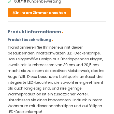
8.8/10
Kundenbewertung
In Ihrem Zimmer ansehen
Produktinformationen
Produktbeschreibung
Transformieren Sie Ihr Interieur mit dieser
bezaubernden, mattschwarzen LED-Deckenlampe.
Das zeitgemäße Design aus überlappenden Ringen,
jeweils mit Durchmessern von 30 cm und 20,5 cm,
macht sie zu einem dekorativen Meisterwerk, das ins
Auge fällt. Diese besondere Lichtquelle umfasst drei
integrierte LED-Leuchten, die sowohl energieeffizient
als auch langlebig sind, und ihre geringe
Wärmeproduktion ist ein zusätzlicher Vorteil.
Hinterlassen Sie einen imposanten Eindruck in Ihrem
Wohnraum mit dieser nachhaltigen und auffälligen
LED-Deckenlampe!