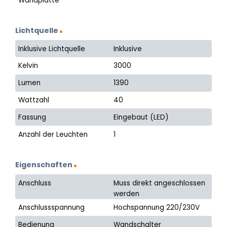
Wandplatte
Lichtquelle
Inklusive Lichtquelle
Inklusive
Kelvin
3000
Lumen
1390
Wattzahl
40
Fassung
Eingebaut (LED)
Anzahl der Leuchten
1
Eigenschaften
Anschluss
Muss direkt angeschlossen
werden
Anschlussspannung
Hochspannung 220/230V
Bedienung
Wandschalter