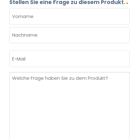
Stellen Sie eine Frage zu diesem Produkt.
NAME
(ERFORDERLICH)
Vorname
Nachname
E-
Mail
(erforderlich)
Welche
Frage
haben
Sie
zu
dem
Produkt?
(erforderlich)