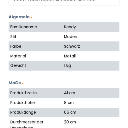
Algemein
Familienname
Kendy
Stil
Modern
Farbe
Schwarz
Material
Metall
Gewicht
1 kg
Maße
Produktbreite
41 cm
Produkthöhe
8 cm
Produktlänge
66 cm
Durchmesser der
20 cm