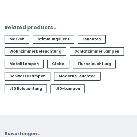
Related products
Marken
Stimmungslicht
Leuchten
Wohnzimmerbeleuchtung
Schlafzimmer Lampen
Metall Lampen
Globo
Flurbeleuchtung
Schwarze Lampen
Moderne Leuchten
LED Beleuchtung
LED-Lampen
Bewertungen