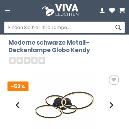
Zum
Inhalt
springen
Suchen
nach:
Moderne schwarze Metall-
Deckenlampe Globo Kendy
-52%