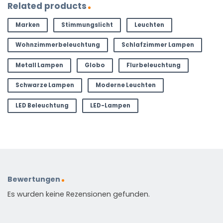
Related products
Marken
Stimmungslicht
Leuchten
Wohnzimmerbeleuchtung
Schlafzimmer Lampen
Metall Lampen
Globo
Flurbeleuchtung
Schwarze Lampen
Moderne Leuchten
LED Beleuchtung
LED-Lampen
Bewertungen
Es wurden keine Rezensionen gefunden.