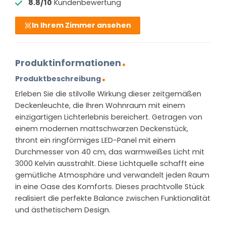
8.8/10
Kundenbewertung
In Ihrem Zimmer ansehen
Produktinformationen
Produktbeschreibung
Erleben Sie die stilvolle Wirkung dieser zeitgemäßen
Deckenleuchte, die Ihren Wohnraum mit einem
einzigartigen Lichterlebnis bereichert. Getragen von
einem modernen mattschwarzen Deckenstück,
thront ein ringförmiges LED-Panel mit einem
Durchmesser von 40 cm, das warmweißes Licht mit
3000 Kelvin ausstrahlt. Diese Lichtquelle schafft eine
gemütliche Atmosphäre und verwandelt jeden Raum
in eine Oase des Komforts. Dieses prachtvolle Stück
realisiert die perfekte Balance zwischen Funktionalität
und ästhetischem Design.