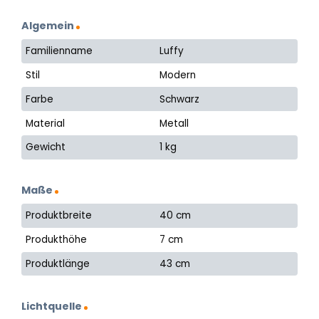
Algemein
Familienname
Luffy
Stil
Modern
Farbe
Schwarz
Material
Metall
Gewicht
1 kg
Maße
Produktbreite
40 cm
Produkthöhe
7 cm
Produktlänge
43 cm
Lichtquelle