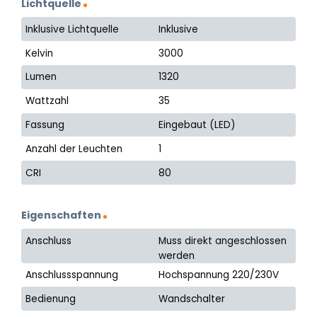
Lichtquelle
Inklusive Lichtquelle
Inklusive
Kelvin
3000
Lumen
1320
Wattzahl
35
Fassung
Eingebaut (LED)
Anzahl der Leuchten
1
CRI
80
Eigenschaften
Anschluss
Muss direkt angeschlossen
werden
Anschlussspannung
Hochspannung 220/230V
Bedienung
Wandschalter