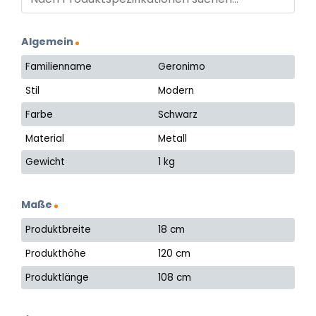
Algemein
Familienname
Geronimo
Stil
Modern
Farbe
Schwarz
Material
Metall
Gewicht
1 kg
Maße
Produktbreite
18 cm
Produkthöhe
120 cm
Produktlänge
108 cm