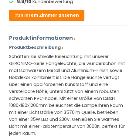
8.8/10
Kundenbewertung
In Ihrem Zimmer ansehen
Produktinformationen
Produktbeschreibung
Schaffen Sie stilvolle Beleuchtung mit unserer
GERONIMO-Serie Hängeleuchte, die wunderschön mit
mattschwarzem Metall und Aluminium-Finish sowie
Holzdekor kombiniert ist. Die Hängeleuchte verfügt
über einen opalfarbenen Kunststoff und eine
verstellbare Höhe, unterstützt von einem robusten
schwarzen PVC-Kabel. Mit einer Größe von LxBxH
1080x180x1200mm beleuchtet die Lampe Ihren Raum
mit einer Lichtstärke von 3570lm Quelle, betrieben
von einer 35W LED und 230V. Genießen Sie warmes
Licht mit einer Farbtemperatur von 3000K, perfekt für
jeden Raum.