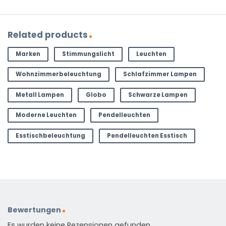
Related products
Marken
Stimmungslicht
Leuchten
Wohnzimmerbeleuchtung
Schlafzimmer Lampen
Metall Lampen
Globo
Schwarze Lampen
Moderne Leuchten
Pendelleuchten
Esstischbeleuchtung
Pendelleuchten Esstisch
Bewertungen
Es wurden keine Rezensionen gefunden.