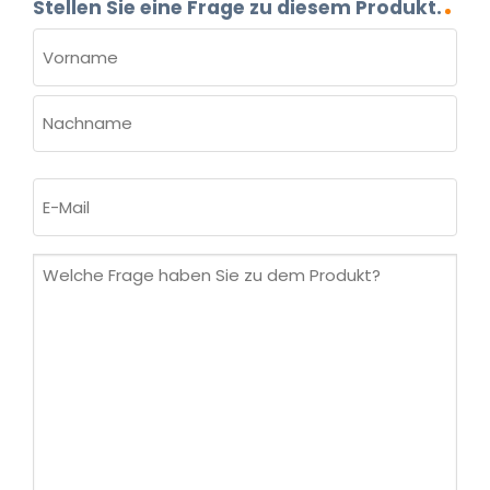
Stellen Sie eine Frage zu diesem Produkt.
NAME
(ERFORDERLICH)
Vorname
Nachname
E-
Mail
(erforderlich)
Welche
Frage
haben
Sie
zu
dem
Produkt?
(erforderlich)