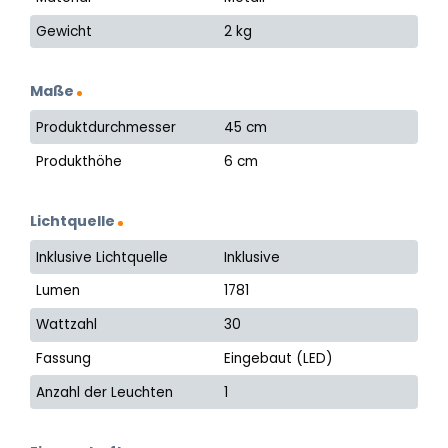
Gewicht
2 kg
Maße
Produktdurchmesser
45 cm
Produkthöhe
6 cm
Lichtquelle
Inklusive Lichtquelle
Inklusive
Lumen
1781
Wattzahl
30
Fassung
Eingebaut (LED)
Anzahl der Leuchten
1