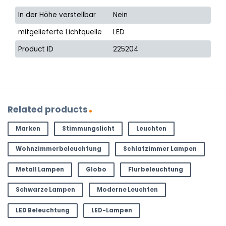
In der Höhe verstellbar
Nein
mitgelieferte Lichtquelle
LED
Product ID
225204
Related products
Marken
Stimmungslicht
Leuchten
Wohnzimmerbeleuchtung
Schlafzimmer Lampen
Metall Lampen
Globo
Flurbeleuchtung
Schwarze Lampen
Moderne Leuchten
LED Beleuchtung
LED-Lampen