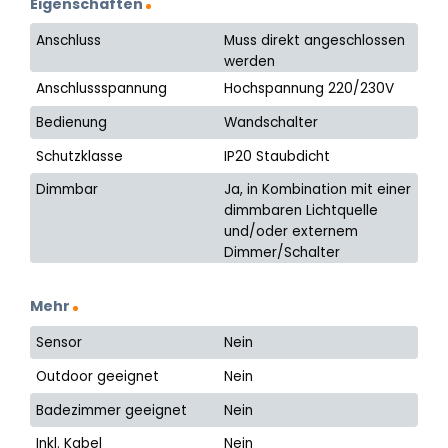
Eigenschaften
Anschluss
Muss direkt angeschlossen
werden
Anschlussspannung
Hochspannung 220/230V
Bedienung
Wandschalter
Schutzklasse
IP20 Staubdicht
Dimmbar
Ja, in Kombination mit einer
dimmbaren Lichtquelle
und/oder externem
Dimmer/Schalter
Mehr
Sensor
Nein
Outdoor geeignet
Nein
Badezimmer geeignet
Nein
Inkl. Kabel
Nein