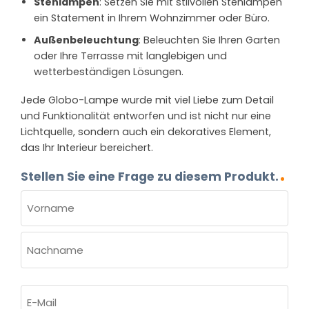
Stehlampen
: Setzen Sie mit stilvollen Stehlampen
ein Statement in Ihrem Wohnzimmer oder Büro.
Außenbeleuchtung
: Beleuchten Sie Ihren Garten
oder Ihre Terrasse mit langlebigen und
wetterbeständigen Lösungen.
Jede Globo-Lampe wurde mit viel Liebe zum Detail
und Funktionalität entworfen und ist nicht nur eine
Lichtquelle, sondern auch ein dekoratives Element,
das Ihr Interieur bereichert.
Stellen Sie eine Frage zu diesem Produkt.
NAME
(ERFORDERLICH)
Vorname
Nachname
E-