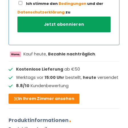
Ich stimme den
Bedingungen
und der
Datenschutzerklärung
zu
Kauf heute,
Bezahle nachträglich
.
Kostenlose Lieferung
ab €50
Werktags vor
15:00 Uhr
bestellt,
heute
versendet
8.8/10
Kundenbewertung
In Ihrem Zimmer ansehen
Produktinformationen