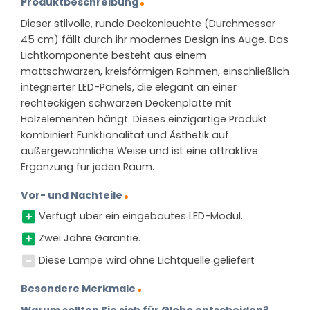
Produktbeschreibung
Dieser stilvolle, runde Deckenleuchte (Durchmesser
45 cm) fällt durch ihr modernes Design ins Auge. Das
Lichtkomponente besteht aus einem
mattschwarzen, kreisförmigen Rahmen, einschließlich
integrierter LED-Panels, die elegant an einer
rechteckigen schwarzen Deckenplatte mit
Holzelementen hängt. Dieses einzigartige Produkt
kombiniert Funktionalität und Ästhetik auf
außergewöhnliche Weise und ist eine attraktive
Ergänzung für jeden Raum.
Vor- und Nachteile
Verfügt über ein eingebautes LED-Modul.
Zwei Jahre Garantie.
Diese Lampe wird ohne Lichtquelle geliefert
Besondere Merkmale
Warum sollten Sie sich für Globo entscheiden?